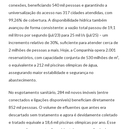
conexões, beneficiando 540 mil pessoas e garantindo a
universalização do acesso nas 317 cidades atendidas, com
99,26% de cobertura. A disponibilidade hídrica também
avançou de forma consistente: a vazão total passou de 19,1
mil litros por segundo (jul/23) para 25 mil l/s (jul/25) – um
incremento relativo de 30%, suficiente para atender cerca de
2 milhões de pessoas a mais. Hoje, a Companhia opera 2.001
reservatórios, com capacidade conjunta de 530 milhões de m³,
o equivalente a 212 mil piscinas olímpicas de água,
assegurando maior estabilidade e segurança no
abastecimento.
No esgotamento sanitário, 284 mil novos imóveis (entre
conectados e ligações disponíveis) beneficiam diretamente
852 mil pessoas. O volume de efluentes que antes era
descartado sem tratamento e agora é devidamente coletado
e tratado equivale a 18,6 mil piscinas olímpicas por ano. Esse