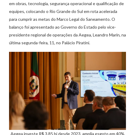
em obras, tecnologia, segurança operacional e qualificação de
equipes, colocando o Rio Grande do Sul em rota acelerada
para cumprir as metas do Marco Legal do Saneamento. O
balanço foi apresentado ao Governo do Estado pelo vice-
presidente regional de operações da Aegea, Leandro Marin, na
última segunda-feira, 11, no Palácio Piratini.
Aegea investe R$ 3,85 bi desde 2023, amplia esgoto em 40%