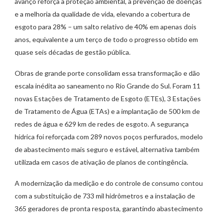
avanço reforça a proteção ambiental, a prevenção de doenças
e a melhoria da qualidade de vida, elevando a cobertura de
esgoto para 28% – um salto relativo de 40% em apenas dois
anos, equivalente a um terço de todo o progresso obtido em
quase seis décadas de gestão pública.
Obras de grande porte consolidam essa transformação e dão
escala inédita ao saneamento no Rio Grande do Sul. Foram 11
novas Estações de Tratamento de Esgoto (ETEs), 3 Estações
de Tratamento de Água (ETAs) e a implantação de 500 km de
redes de água e 629 km de redes de esgoto. A segurança
hídrica foi reforçada com 289 novos poços perfurados, modelo
de abastecimento mais seguro e estável, alternativa também
utilizada em casos de ativação de planos de contingência.
A modernização da medição e do controle de consumo contou
com a substituição de 733 mil hidrômetros e a instalação de
365 geradores de pronta resposta, garantindo abastecimento