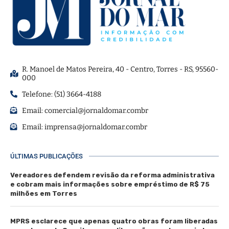
R. Manoel de Matos Pereira, 40 - Centro, Torres - RS, 95560-
000
Telefone: (51) 3664-4188
Email:
comercial@jornaldomar.combr
Email:
imprensa@jornaldomar.combr
ÚLTIMAS PUBLICAÇÕES
Vereadores defendem revisão da reforma administrativa
e cobram mais informações sobre empréstimo de R$ 75
milhões em Torres
MPRS esclarece que apenas quatro obras foram liberadas