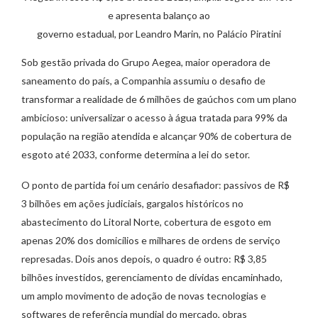
e apresenta balanço ao
governo estadual, por Leandro Marin, no Palácio Piratini
Sob gestão privada do Grupo Aegea, maior operadora de
saneamento do país, a Companhia assumiu o desafio de
transformar a realidade de 6 milhões de gaúchos com um plano
ambicioso: universalizar o acesso à água tratada para 99% da
população na região atendida e alcançar 90% de cobertura de
esgoto até 2033, conforme determina a lei do setor.
O ponto de partida foi um cenário desafiador: passivos de R$
3 bilhões em ações judiciais, gargalos históricos no
abastecimento do Litoral Norte, cobertura de esgoto em
apenas 20% dos domicílios e milhares de ordens de serviço
represadas. Dois anos depois, o quadro é outro: R$ 3,85
bilhões investidos, gerenciamento de dívidas encaminhado,
um amplo movimento de adoção de novas tecnologias e
softwares de referência mundial do mercado, obras