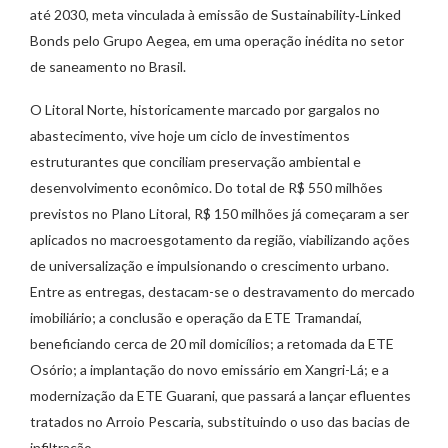
até 2030, meta vinculada à emissão de Sustainability‑Linked
Bonds pelo Grupo Aegea, em uma operação inédita no setor
de saneamento no Brasil.
O Litoral Norte, historicamente marcado por gargalos no
abastecimento, vive hoje um ciclo de investimentos
estruturantes que conciliam preservação ambiental e
desenvolvimento econômico. Do total de R$ 550 milhões
previstos no Plano Litoral, R$ 150 milhões já começaram a ser
aplicados no macroesgotamento da região, viabilizando ações
de universalização e impulsionando o crescimento urbano.
Entre as entregas, destacam-se o destravamento do mercado
imobiliário; a conclusão e operação da ETE Tramandaí,
beneficiando cerca de 20 mil domicílios; a retomada da ETE
Osório; a implantação do novo emissário em Xangri-Lá; e a
modernização da ETE Guarani, que passará a lançar efluentes
tratados no Arroio Pescaria, substituindo o uso das bacias de
infiltração.