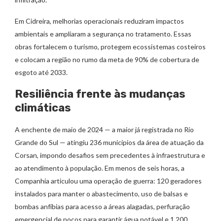
Em Cidreira, melhorias operacionais reduziram impactos
ambientais e ampliaram a segurança no tratamento. Essas
obras fortalecem o turismo, protegem ecossistemas costeiros
e colocam a região no rumo da meta de 90% de cobertura de
esgoto até 2033.
Resiliência frente às mudanças
climáticas
A enchente de maio de 2024 — a maior já registrada no Rio
Grande do Sul — atingiu 236 municípios da área de atuação da
Corsan, impondo desafios sem precedentes à infraestrutura e
ao atendimento à população. Em menos de seis horas, a
Companhia articulou uma operação de guerra: 120 geradores
instalados para manter o abastecimento, uso de balsas e
bombas anfíbias para acesso a áreas alagadas, perfuração
emergencial de poços para garantir água potável e 1.200