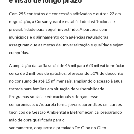
e visão de longo prazo
Com 295 contratos de concessão aditivados e outros 22 em
negociação, a Corsan garante estabilidade institucional e
previsibilidade para seguir investindo. A parceria com
municípios e o alinhamento com agências reguladoras
asseguram que as metas de universalização e qualidade sejam
cumpridas.
A ampliação da tarifa social de 45 mil para 673 mil vai beneficiar
cerca de 2 milhões de gaúchos, oferecendo 50% de desconto
no consumo de até 15 m³ mensais, ampliando o acesso à água
tratada para famílias em situação de vulnerabilidade.
Programas sociais e educacionais reforçam esse
compromisso: o Aquarela forma jovens aprendizes em cursos
técnicos de Gestão Ambiental e Eletromecânica, preparando
mão de obra qualificada para o
saneamento, enquanto o premiado De Olho no Óleo