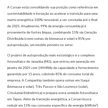
A Corsan está consolidando sua posição como referência em
sustentabilidade e inovação ao acelerar a transição para uma
matriz energética 100% renovável, a ser concluída até o final
de 2025. Atualmente, 99% da energia consumida já é
proveniente de fontes limpas, combinando 15% via Geração
Distribuída (como usinas de biomassa e solar) e 85% por
autoprodução, um modelo pioneiro no setor.
O projeto de autoprodução mais estratégico é o complexo
fotovoltaico de Janaúba (MG), que entrou em operação em
janeiro de 2025 com 144 MWp de capacidade e fornecimento
garantido por 15 anos, cobrindo 85% do consumo total da
empresa. A Companhia também opera usinas em Itaqui
(biomassa e solar), Três Passos e São Lourenço (solar),
Crissiumal (hidrelétrica) e prepara outra unidade fotovoltaica
em Tapes. Além da transição energética, a Corsan busca
reduzir em 15% seu consumo específico de energia (kWh/m³)