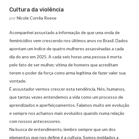
Cultura da violência
por
Nicole Corrêa Roese
Acompanhei assustado a informação de que uma onda de
feminicídios vem crescendo nos últimos anos no Brasil. Dados
apontam um índice de quatro mulheres assassinadas a cada
dia do ano em 2025. A cada seis horas uma pessoa é morta
pelo fato de ser mulher, vítima de homens que acreditam
terem o poder da força como arma legítima de fazer valer sua
vontade.
É assustador vermos crescer esta tendência. Nós, humanos,
que tantas vezes entendemos a vida como um processo de
aprendizados e aperfeiçoamentos. Falamos muito em evolução
e sempre nos achamos mais evoluídos quando numa relação
com nossos antecessores.
Na busca de entendimento, lembro sempre que um dos
elementos que nos define é a cultura. Somos moldados a