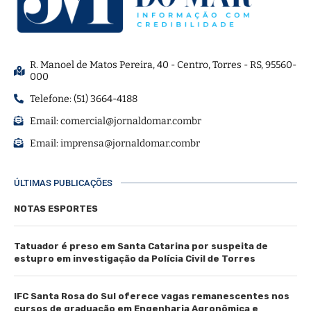
R. Manoel de Matos Pereira, 40 - Centro, Torres - RS, 95560-
000
Telefone: (51) 3664-4188
Email:
comercial@jornaldomar.combr
Email:
imprensa@jornaldomar.combr
ÚLTIMAS PUBLICAÇÕES
NOTAS ESPORTES
Tatuador é preso em Santa Catarina por suspeita de
estupro em investigação da Polícia Civil de Torres
IFC Santa Rosa do Sul oferece vagas remanescentes nos
cursos de graduação em Engenharia Agronômica e