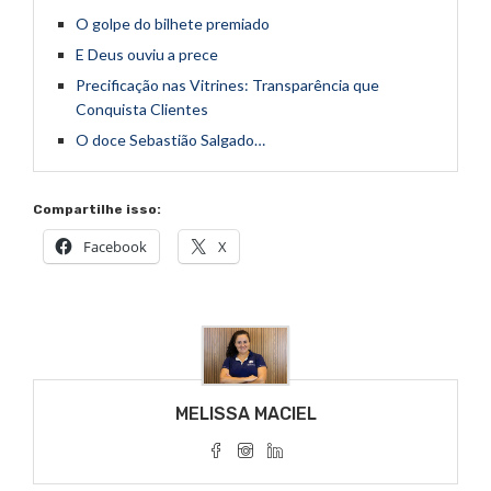
O golpe do bilhete premiado
E Deus ouviu a prece
Precificação nas Vitrines: Transparência que
Conquista Clientes
O doce Sebastião Salgado…
Compartilhe isso:
Facebook
X
MELISSA MACIEL