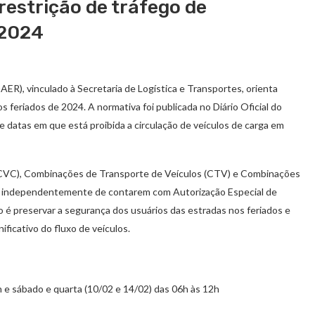
restrição de tráfego de
 2024
, vinculado à Secretaria de Logística e Transportes, orienta
 feriados de 2024. A normativa foi publicada no Diário Oficial do
de datas em que está proibida a circulação de veículos de carga em
(CVC), Combinações de Transporte de Veículos (CTV) e Combinações
), independentemente de contarem com Autorização Especial de
o é preservar a segurança dos usuários das estradas nos feriados e
ficativo do fluxo de veículos.
h e sábado e quarta (10/02 e 14/02) das 06h às 12h