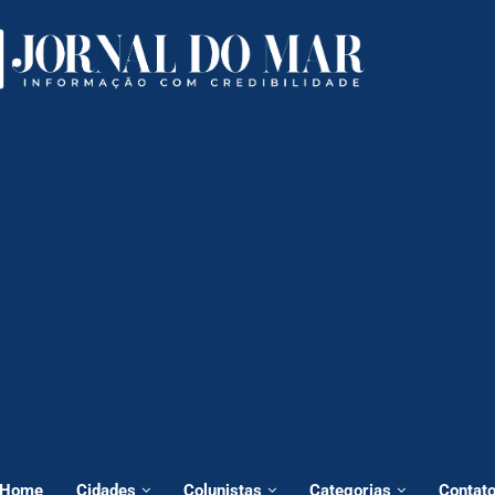
Home
Cidades
Colunistas
Categorias
Contat