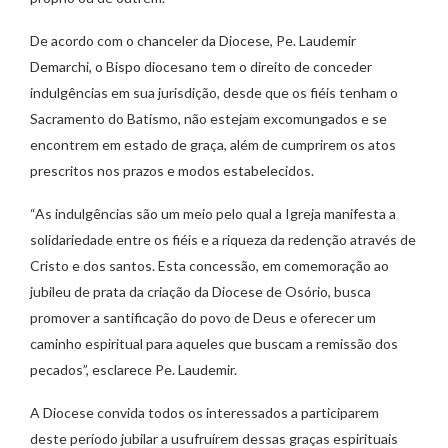
De acordo com o chanceler da Diocese, Pe. Laudemir
Demarchi, o Bispo diocesano tem o direito de conceder
indulgências em sua jurisdição, desde que os fiéis tenham o
Sacramento do Batismo, não estejam excomungados e se
encontrem em estado de graça, além de cumprirem os atos
prescritos nos prazos e modos estabelecidos.
“As indulgências são um meio pelo qual a Igreja manifesta a
solidariedade entre os fiéis e a riqueza da redenção através de
Cristo e dos santos. Esta concessão, em comemoração ao
jubileu de prata da criação da Diocese de Osório, busca
promover a santificação do povo de Deus e oferecer um
caminho espiritual para aqueles que buscam a remissão dos
pecados”, esclarece Pe. Laudemir.
A Diocese convida todos os interessados a participarem
deste período jubilar a usufruírem dessas graças espirituais