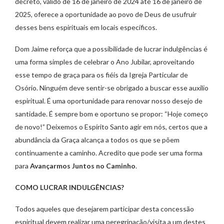
decreto, válido de 16 de janeiro de 2024 até 16 de janeiro de
2025, oferece a oportunidade ao povo de Deus de usufruir
desses bens espirituais em locais específicos.
Dom Jaime reforça que a possibilidade de lucrar indulgências é
uma forma simples de celebrar o Ano Jubilar, aproveitando
esse tempo de graça para os fiéis da Igreja Particular de
Osório. Ninguém deve sentir-se obrigado a buscar esse auxilio
espiritual. É uma oportunidade para renovar nosso desejo de
santidade. É sempre bom e oportuno se propor: “Hoje começo
de novo!” Deixemos o Espírito Santo agir em nós, certos que a
abundância da Graça alcança a todos os que se põem
continuamente a caminho. Acredito que pode ser uma forma
para
Avançarmos Juntos no Caminho
.
COMO LUCRAR INDULGÊNCIAS?
Todos aqueles que desejarem participar desta concessão
espiritual devem realizar uma peregrinação/visita a um destes