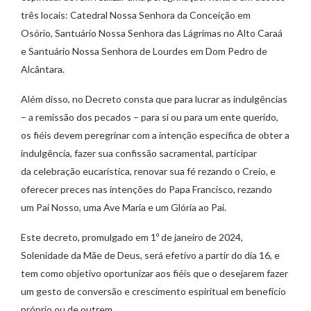
três locais: Catedral Nossa Senhora da Conceição em
Osório, Santuário Nossa Senhora das Lágrimas no Alto Caraá
e Santuário Nossa Senhora de Lourdes em Dom Pedro de
Alcântara.
Além disso, no Decreto consta que para lucrar as indulgências
– a remissão dos pecados – para si ou para um ente querido,
os fiéis devem peregrinar com a intenção específica de obter a
indulgência, fazer sua confissão sacramental, participar
da celebração eucarística, renovar sua fé rezando o Creio, e
oferecer preces nas intenções do Papa Francisco, rezando
um Pai Nosso, uma Ave Maria e um Glória ao Pai.
Este decreto, promulgado em 1º de janeiro de 2024,
Solenidade da Mãe de Deus, será efetivo a partir do dia 16, e
tem como objetivo oportunizar aos fiéis que o desejarem fazer
um gesto de conversão e crescimento espiritual em benefício
próprio ou de outrem.