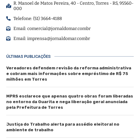
R. Manoel de Matos Pereira, 40 - Centro, Torres - RS, 95560-
000
Telefone: (51) 3664-4188
Email:
comercial@jornaldomar.combr
Email:
imprensa@jornaldomar.combr
ÚLTIMAS PUBLICAÇÕES
Vereadores defendem revisão da reforma administrativa
e cobram mais informações sobre empréstimo de R$ 75
milhões em Torres
MPRS esclarece que apenas quatro obras foram liberadas
no entorno da Guarita e nega liberação geral anunciada
pela Prefeitura de Torres
Justiça do Trabalho alerta para assédio eleitoral no
ambiente de trabalho