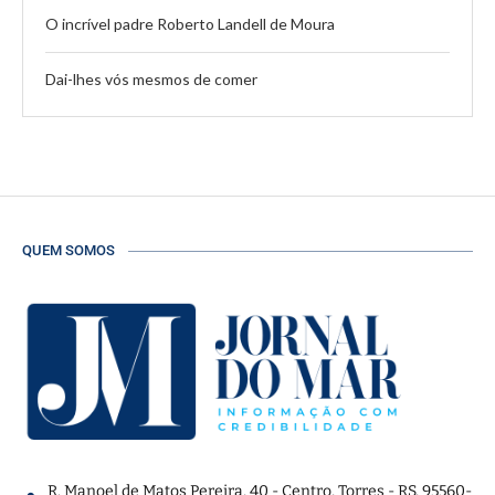
O incrível padre Roberto Landell de Moura
Dai-lhes vós mesmos de comer
QUEM SOMOS
R. Manoel de Matos Pereira, 40 - Centro, Torres - RS, 95560-