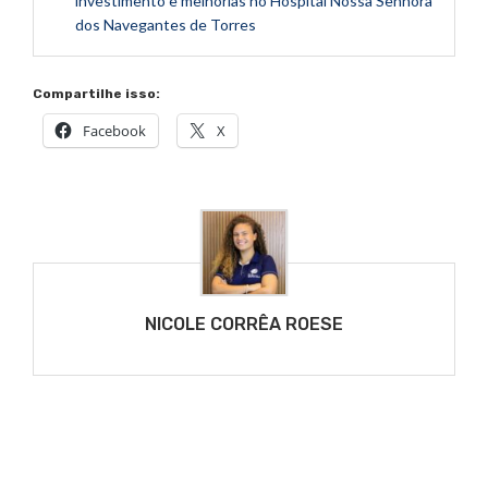
investimento e melhorias no Hospital Nossa Senhora
dos Navegantes de Torres
Compartilhe isso:
Facebook
X
NICOLE CORRÊA ROESE