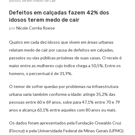
idosos terem medo de cair
Defeitos em calçadas fazem 42% dos
idosos terem medo de cair
por
Nicole Corrêa Roese
Quatro em cada dez idosos que vivem em áreas urbanas
relatam medo de cair por causa de defeitos em calçadas,
passeios ou vias públicas próximas de suas casas. O receio é
maior entre as mulheres cujo índice chega a 50,5%. Entre os
homens, o percentual é de 31,9%.
O temor de sofrer quedas por problemas na infraestrutura
urbana varia também conforme a idade: atinge 35,2% das
pessoas entre 60 e 69 anos, sobe para 47,1% entre 70 e 79
anos e alcança 63,1% entre aqueles com 80 anos ou mais.
Os dados foram apresentados pela Fundação Oswaldo Cruz
(Fiocruz) e pela Universidade Federal de Minas Gerais (UFMG)