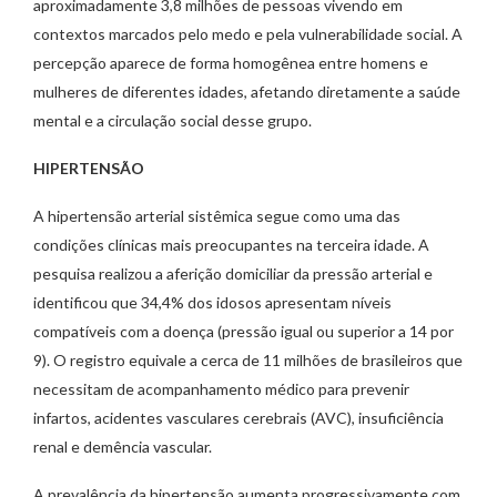
aproximadamente 3,8 milhões de pessoas vivendo em
contextos marcados pelo medo e pela vulnerabilidade social. A
percepção aparece de forma homogênea entre homens e
mulheres de diferentes idades, afetando diretamente a saúde
mental e a circulação social desse grupo.
HIPERTENSÃO
A hipertensão arterial sistêmica segue como uma das
condições clínicas mais preocupantes na terceira idade. A
pesquisa realizou a aferição domiciliar da pressão arterial e
identificou que 34,4% dos idosos apresentam níveis
compatíveis com a doença (pressão igual ou superior a 14 por
9). O registro equivale a cerca de 11 milhões de brasileiros que
necessitam de acompanhamento médico para prevenir
infartos, acidentes vasculares cerebrais (AVC), insuficiência
renal e demência vascular.
A prevalência da hipertensão aumenta progressivamente com