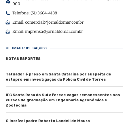
000
Telefone: (51) 3664-4188
Email:
comercial@jornaldomar.combr
Email:
imprensa@jornaldomar.combr
ÚLTIMAS PUBLICAÇÕES
NOTAS ESPORTES
Tatuador é preso em Santa Catarina por suspeita de
estupro em investigação da Polícia Civil de Torres
IFC Santa Rosa do Sul oferece vagas remanescentes nos
cursos de graduação em Engenharia Agronômica e
Zootecnia
O incrível padre Roberto Landell de Moura