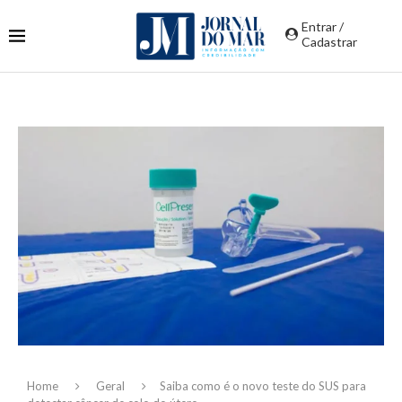
Entrar /
Cadastrar
Home
Geral
Saiba como é o novo teste do SUS para