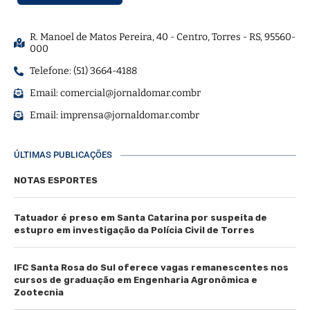
R. Manoel de Matos Pereira, 40 - Centro, Torres - RS, 95560-
000
Telefone: (51) 3664-4188
Email:
comercial@jornaldomar.combr
Email:
imprensa@jornaldomar.combr
ÚLTIMAS PUBLICAÇÕES
NOTAS ESPORTES
Tatuador é preso em Santa Catarina por suspeita de
estupro em investigação da Polícia Civil de Torres
IFC Santa Rosa do Sul oferece vagas remanescentes nos
cursos de graduação em Engenharia Agronômica e
Zootecnia