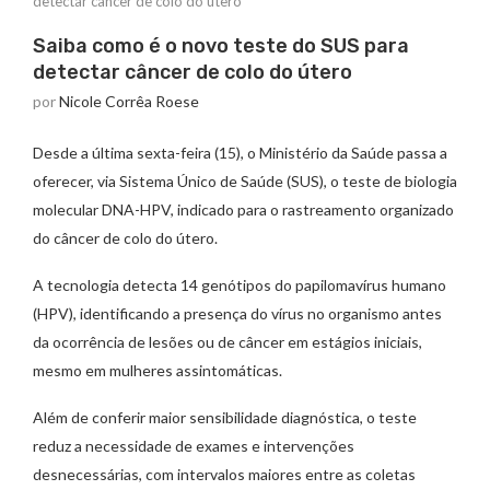
detectar câncer de colo do útero
Saiba como é o novo teste do SUS para
detectar câncer de colo do útero
por
Nicole Corrêa Roese
Desde a última sexta-feira (15), o Ministério da Saúde passa a
oferecer, via Sistema Único de Saúde (SUS), o teste de biologia
molecular DNA-HPV, indicado para o rastreamento organizado
do câncer de colo do útero.
A tecnologia detecta 14 genótipos do papilomavírus humano
(HPV), identificando a presença do vírus no organismo antes
da ocorrência de lesões ou de câncer em estágios iniciais,
mesmo em mulheres assintomáticas.
Além de conferir maior sensibilidade diagnóstica, o teste
reduz a necessidade de exames e intervenções
desnecessárias, com intervalos maiores entre as coletas