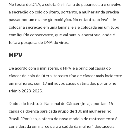
No teste de DNA, a coleta é similar à do papanicolau e envolve
a secreção do colo do útero, portanto, a mulher ainda precisa
passar por um exame ginecológico. No entanto, ao invés de
colocar a secreção em uma lâmina, ela é colocada em um tubo
com líquido conservante, que vai para o laboratório, onde é
feita a pesquisa do DNA do vírus.
HPV
De acordo com o ministério, o HPV é a principal causa do
câncer do colo do útero, terceiro tipo de câncer mais incidente
em mulheres, com 17 mil novos casos estimados por ano no
triênio 2023-2025.
Dados do Instituto Nacional de Câncer (Inca) apontam 15
casos da doença para cada grupo de 100 mil mulheres no
Brasil. “Por isso, a oferta do novo modelo de rastreamento é
considerada um marco para a saúde da mulher”, destacou a