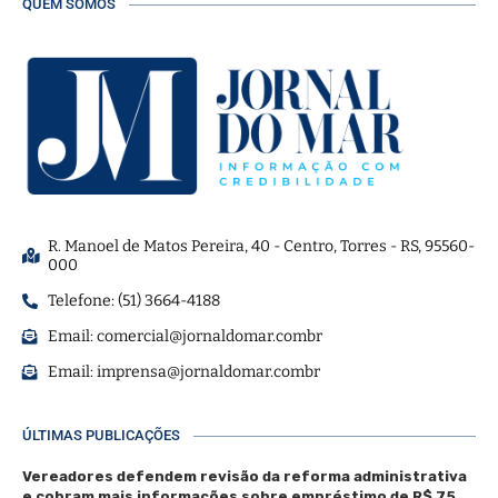
QUEM SOMOS
R. Manoel de Matos Pereira, 40 - Centro, Torres - RS, 95560-
000
Telefone: (51) 3664-4188
Email:
comercial@jornaldomar.combr
Email:
imprensa@jornaldomar.combr
ÚLTIMAS PUBLICAÇÕES
Vereadores defendem revisão da reforma administrativa
e cobram mais informações sobre empréstimo de R$ 75