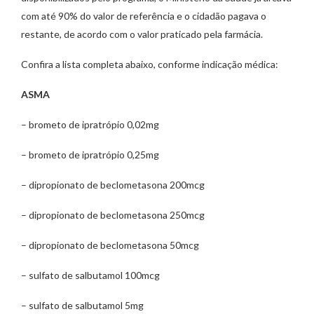
com até 90% do valor de referência e o cidadão pagava o
restante, de acordo com o valor praticado pela farmácia.
Confira a lista completa abaixo, conforme indicação médica:
ASMA
– brometo de ipratrópio 0,02mg
– brometo de ipratrópio 0,25mg
– dipropionato de beclometasona 200mcg
– dipropionato de beclometasona 250mcg
– dipropionato de beclometasona 50mcg
– sulfato de salbutamol 100mcg
– sulfato de salbutamol 5mg