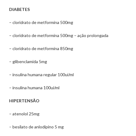
DIABETES
– cloridrato de metformina 500mg
– cloridrato de metformina 500mg – ação prolongada
– cloridrato de metformina 850mg
– glibenclamida 5mg
– insulina humana regular 100ui/ml
– insulina humana 100ui/ml
HIPERTENSÃO
– atenolol 25mg
– besilato de anlodipino 5 mg