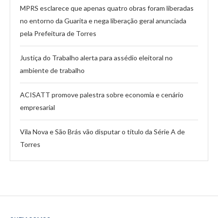
MPRS esclarece que apenas quatro obras foram liberadas
no entorno da Guarita e nega liberação geral anunciada
pela Prefeitura de Torres
Justiça do Trabalho alerta para assédio eleitoral no
ambiente de trabalho
ACISATT promove palestra sobre economia e cenário
empresarial
Vila Nova e São Brás vão disputar o título da Série A de
Torres