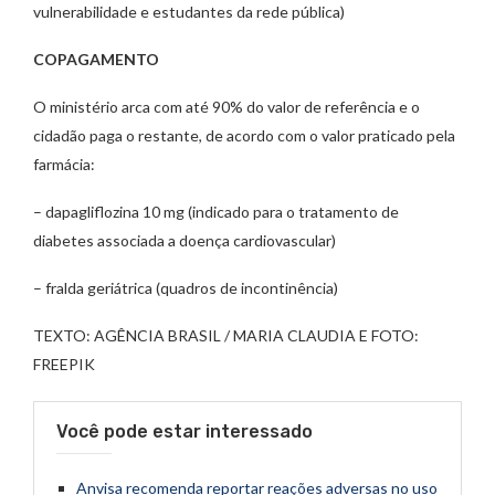
vulnerabilidade e estudantes da rede pública)
COPAGAMENTO
O ministério arca com até 90% do valor de referência e o
cidadão paga o restante, de acordo com o valor praticado pela
farmácia:
– dapagliflozina 10 mg (indicado para o tratamento de
diabetes associada a doença cardiovascular)
– fralda geriátrica (quadros de incontinência)
TEXTO: AGÊNCIA BRASIL / MARIA CLAUDIA E FOTO:
FREEPIK
Você pode estar interessado
Anvisa recomenda reportar reações adversas no uso