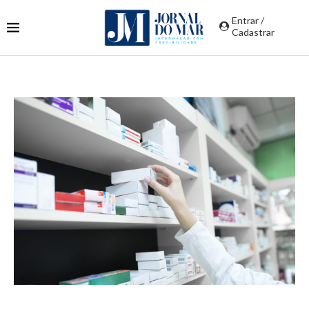
Entrar /
Cadastrar