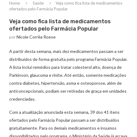
Home
Saúde
Veja como fica lista de medicamentos
ofertados pelo Farmácia Popular
Veja como fica lista de medicamentos
ofertados pelo Farmácia Popular
por
Nicole Corrêa Roese
A partir desta semana, mais dez medicamentos passam a ser
distribuídos de forma gratuita pelo programa Farmácia Popular.
A lista inclui remédios para tratar colesterol alto, doença de
Parkinson, glaucoma e rinite. Até então, somente medicações
contra diabetes, hipertensão, asma e osteoporose, além de
anticoncepcionais, podiam ser retiradas de graça em unidades
credenciadas.
Com a atualização anunciada esta semana, 39 dos 41 itens
ofertados pelo Farmácia Popular passam a ser distribuídos
gratuitamente. Para os demais medicamentos e insumos
disponibilizados pelo programa, o Ministério da Saúde já arcava