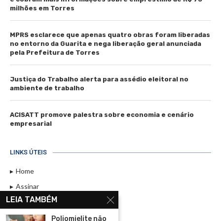
milhões em Torres
MPRS esclarece que apenas quatro obras foram liberadas
no entorno da Guarita e nega liberação geral anunciada
pela Prefeitura de Torres
Justiça do Trabalho alerta para assédio eleitoral no
ambiente de trabalho
ACISATT promove palestra sobre economia e cenário
empresarial
LINKS ÚTEIS
Home
Assinar
LEIA TAMBÉM
Contato
Política de Privacidade
Poliomielite não