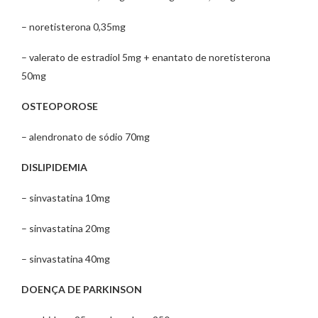
– noretisterona 0,35mg
– valerato de estradiol 5mg + enantato de noretisterona
50mg
OSTEOPOROSE
– alendronato de sódio 70mg
DISLIPIDEMIA
– sinvastatina 10mg
– sinvastatina 20mg
– sinvastatina 40mg
DOENÇA DE PARKINSON