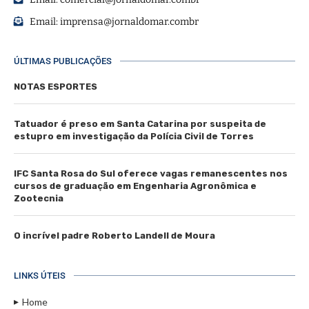
Email:
imprensa@jornaldomar.combr
ÚLTIMAS PUBLICAÇÕES
NOTAS ESPORTES
Tatuador é preso em Santa Catarina por suspeita de
estupro em investigação da Polícia Civil de Torres
IFC Santa Rosa do Sul oferece vagas remanescentes nos
cursos de graduação em Engenharia Agronômica e
Zootecnia
O incrível padre Roberto Landell de Moura
LINKS ÚTEIS
Home