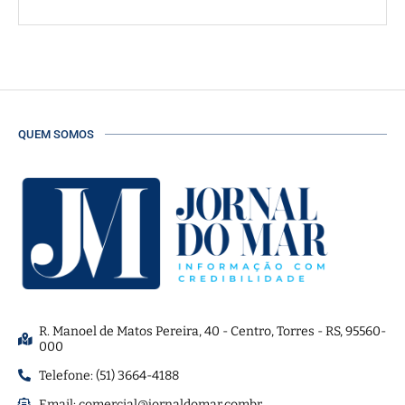
QUEM SOMOS
R. Manoel de Matos Pereira, 40 - Centro, Torres - RS, 95560-
000
Telefone: (51) 3664-4188
Email:
comercial@jornaldomar.combr