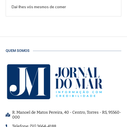
Dai-lhes vós mesmos de comer
QUEM SOMOS
R. Manoel de Matos Pereira, 40 - Centro, Torres - RS, 95560-
000
Telefone: (51) 3664-4188