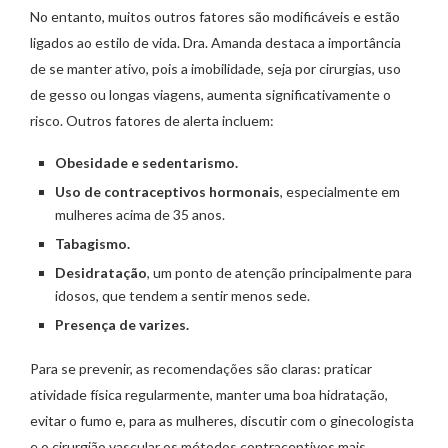
No entanto, muitos outros fatores são modificáveis e estão
ligados ao estilo de vida. Dra. Amanda destaca a importância
de se manter ativo, pois a imobilidade, seja por cirurgias, uso
de gesso ou longas viagens, aumenta significativamente o
risco. Outros fatores de alerta incluem:
Obesidade e sedentarismo.
Uso de contraceptivos hormonais
, especialmente em
mulheres acima de 35 anos.
Tabagismo.
Desidratação
, um ponto de atenção principalmente para
idosos, que tendem a sentir menos sede.
Presença de varizes.
Para se prevenir, as recomendações são claras: praticar
atividade física regularmente, manter uma boa hidratação,
evitar o fumo e, para as mulheres, discutir com o ginecologista
e o cirurgião vascular os métodos contraceptivos mais