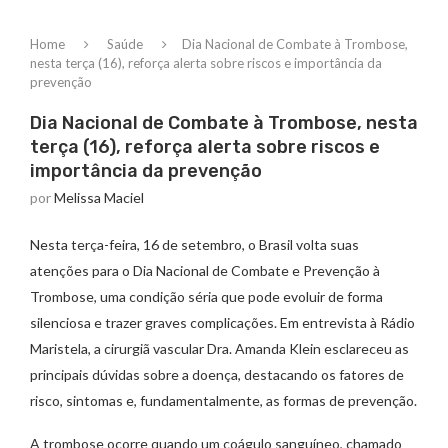
Home
Saúde
Dia Nacional de Combate à Trombose,
nesta terça (16), reforça alerta sobre riscos e importância da
prevenção
Dia Nacional de Combate à Trombose, nesta
terça (16), reforça alerta sobre riscos e
importância da prevenção
por
Melissa Maciel
Nesta terça-feira, 16 de setembro, o Brasil volta suas
atenções para o Dia Nacional de Combate e Prevenção à
Trombose, uma condição séria que pode evoluir de forma
silenciosa e trazer graves complicações. Em entrevista à Rádio
Maristela, a cirurgiã vascular Dra. Amanda Klein esclareceu as
principais dúvidas sobre a doença, destacando os fatores de
risco, sintomas e, fundamentalmente, as formas de prevenção.
A trombose ocorre quando um coágulo sanguíneo, chamado