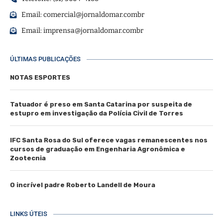
Email:
comercial@jornaldomar.combr
Email:
imprensa@jornaldomar.combr
ÚLTIMAS PUBLICAÇÕES
NOTAS ESPORTES
Tatuador é preso em Santa Catarina por suspeita de
estupro em investigação da Polícia Civil de Torres
IFC Santa Rosa do Sul oferece vagas remanescentes nos
cursos de graduação em Engenharia Agronômica e
Zootecnia
O incrível padre Roberto Landell de Moura
LINKS ÚTEIS