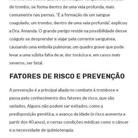
de trombo, se forma dentro de uma veia profunda, mais
comumente nas pernas. “É a formação de um sangue
coagulado, um trombo, dentro de uma veia profunda”, explicou
a Dra. Amanda. O grande perigo reside na possibilidade desse
coágulo se desprender e viajar pela corrente sanguínea,
causando uma embolia pulmonar, um quadro grave que pode
levar a uma súbita falta de ar, dor torácica e, em casos mais
severos, ser fatal.
FATORES DE RISCO E PREVENÇÃO
A prevenção é a principal aliada no combate à trombose e
passa pelo conhecimento dos fatores de risco, que são
variados. Alguns não podem ser evitados, como a
predisposição genética, o avanço da idade (o risco aumenta a
partir dos 40 anos), e certas condições médicas como o câncer
e a necessidade de quimioterapia.