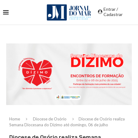
Entrar /
Cadastrar
Home
Diocese de Osório
Diocese de Osório realiza
Semana Diocesana do Dízimo até domingo, 06 de julho
Diocese de Osório realiza Semana