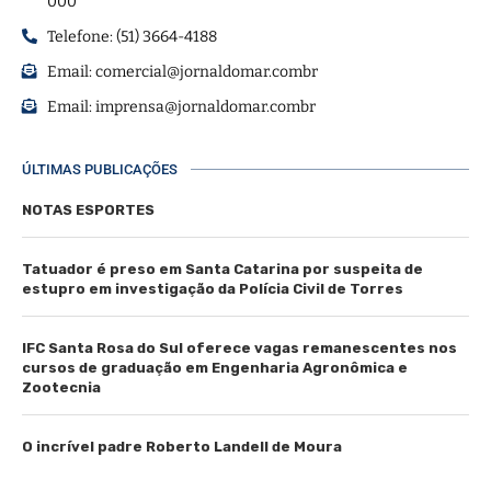
000
Telefone: (51) 3664-4188
Email:
comercial@jornaldomar.combr
Email:
imprensa@jornaldomar.combr
ÚLTIMAS PUBLICAÇÕES
NOTAS ESPORTES
Tatuador é preso em Santa Catarina por suspeita de
estupro em investigação da Polícia Civil de Torres
IFC Santa Rosa do Sul oferece vagas remanescentes nos
cursos de graduação em Engenharia Agronômica e
Zootecnia
O incrível padre Roberto Landell de Moura