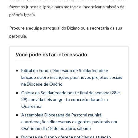
fazemos juntos a Igreja para motivar e incentivar a missão da
própria Igreja.
Procure a equipe paroquial do Dízimo ou a secretaria da sua
paróquia.
Você pode estar interessado
Edital do Fundo Diocesano de Solidariedade é
lançado e abre inscrições para novos projetos sociais
na Diocese de Osório
Coleta da Solidariedade neste final de semana (28 e
29) convida fiéis ao gesto concreto durante a
Quaresma
Assembleia Diocesana de Pastoral reunirá
coordenações diocesanas e agentes pastorais em
Osório no dia 18 de outubro, sábado
Diocese de Osório oferece notícias da atuação