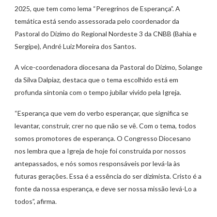
2025, que tem como lema “Peregrinos de Esperança”. A
temática está sendo assessorada pelo coordenador da
Pastoral do Dízimo do Regional Nordeste 3 da CNBB (Bahia e
Sergipe), André Luiz Moreira dos Santos.
A vice-coordenadora diocesana da Pastoral do Dízimo, Solange
da Silva Dalpiaz, destaca que o tema escolhido está em
profunda sintonia com o tempo jubilar vivido pela Igreja.
“Esperança que vem do verbo esperançar, que significa se
levantar, construir, crer no que não se vê. Com o tema, todos
somos promotores de esperança. O Congresso Diocesano
nos lembra que a Igreja de hoje foi construída por nossos
antepassados, e nós somos responsáveis por levá-la às
futuras gerações. Essa é a essência do ser dizimista. Cristo é a
fonte da nossa esperança, e deve ser nossa missão levá-Lo a
todos”, afirma.