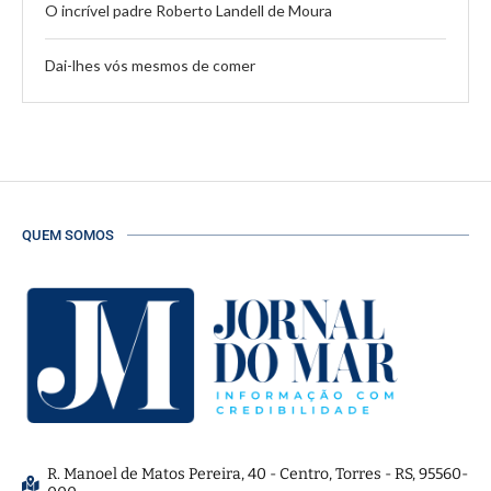
O incrível padre Roberto Landell de Moura
Dai-lhes vós mesmos de comer
QUEM SOMOS
R. Manoel de Matos Pereira, 40 - Centro, Torres - RS, 95560-