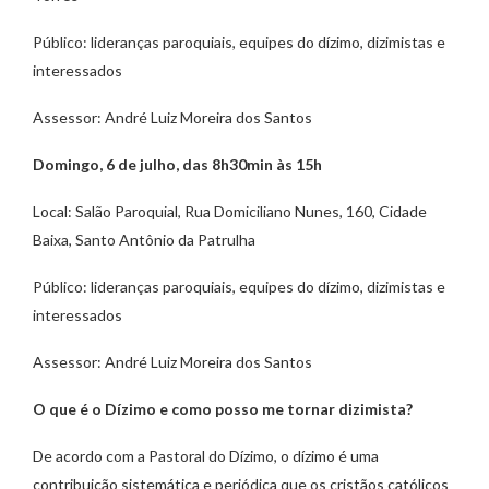
Público: lideranças paroquiais, equipes do dízimo, dizimistas e
interessados
Assessor: André Luiz Moreira dos Santos
Domingo, 6 de julho, das 8h30min às 15h
Local: Salão Paroquial, Rua Domiciliano Nunes, 160, Cidade
Baixa, Santo Antônio da Patrulha
Público: lideranças paroquiais, equipes do dízimo, dizimistas e
interessados
Assessor: André Luiz Moreira dos Santos
O que é o Dízimo e como posso me tornar dizimista?
De acordo com a Pastoral do Dízimo, o dízimo é uma
contribuição sistemática e periódica que os cristãos católicos