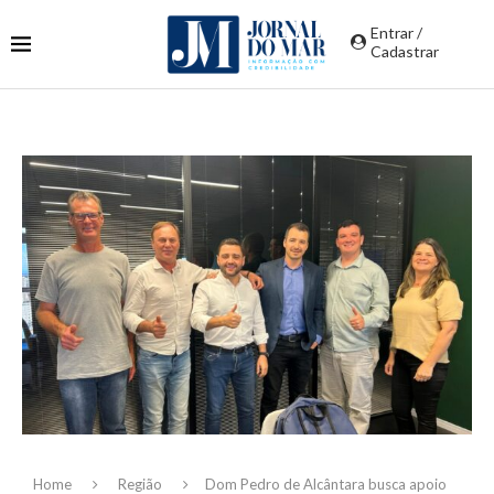
Entrar /
Cadastrar
Home
Região
Dom Pedro de Alcântara busca apoio