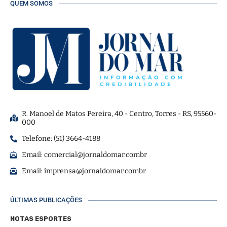
QUEM SOMOS
R. Manoel de Matos Pereira, 40 - Centro, Torres - RS, 95560-
000
Telefone: (51) 3664-4188
Email:
comercial@jornaldomar.combr
Email:
imprensa@jornaldomar.combr
ÚLTIMAS PUBLICAÇÕES
NOTAS ESPORTES