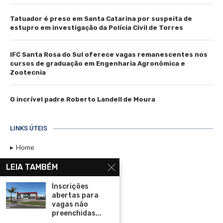
Tatuador é preso em Santa Catarina por suspeita de
estupro em investigação da Polícia Civil de Torres
IFC Santa Rosa do Sul oferece vagas remanescentes nos
cursos de graduação em Engenharia Agronômica e
Zootecnia
O incrível padre Roberto Landell de Moura
LINKS ÚTEIS
Home
Assinar
LEIA TAMBÉM
Contato
Inscrições
Política de Privacidade
abertas para
vagas não
Rádio Maristela - Ao Vivo
preenchidas...