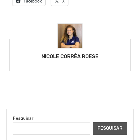
Facebook
X
NICOLE CORRÊA ROESE
Pesquisar
PESQUISAR