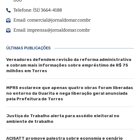
000
Telefone: (51) 3664-4188
Email:
comercial@jornaldomar.combr
Email:
imprensa@jornaldomar.combr
ÚLTIMAS PUBLICAÇÕES
Vereadores defendem revisão da reforma administrativa
e cobram mais informações sobre empréstimo de R$ 75
milhões em Torres
MPRS esclarece que apenas quatro obras foram liberadas
no entorno da Guarita e nega liberação geral anunciada
pela Prefeitura de Torres
Justiça do Trabalho alerta para assédio eleitoral no
ambiente de trabalho
ACISATT promove palestra sobre economia e cenário