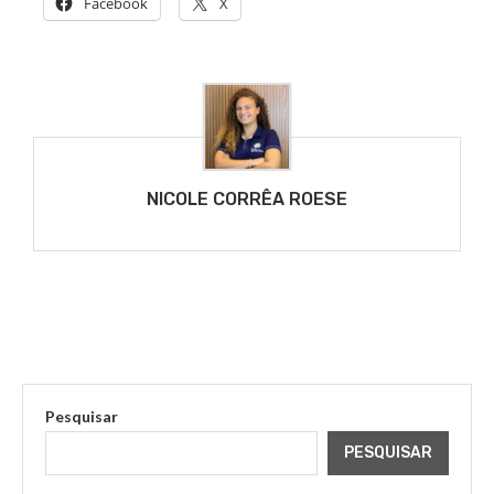
Facebook
X
NICOLE CORRÊA ROESE
Pesquisar
PESQUISAR