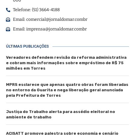
000
Telefone: (51) 3664-4188
Email:
comercial@jornaldomar.combr
Email:
imprensa@jornaldomar.combr
ÚLTIMAS PUBLICAÇÕES
Vereadores defendem revisão da reforma administrativa
e cobram mais informações sobre empréstimo de R$ 75
milhões em Torres
MPRS esclarece que apenas quatro obras foram liberadas
no entorno da Guarita e nega liberação geral anunciada
pela Prefeitura de Torres
Justiça do Trabalho alerta para assédio eleitoral no
ambiente de trabalho
ACISATT promove palestra sobre economia e cenário