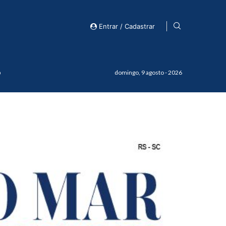
Entrar / Cadastrar
o
domingo, 9 agosto - 2026