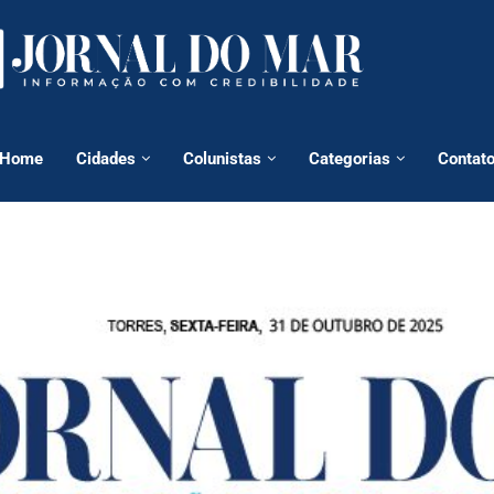
Home
Cidades
Colunistas
Categorias
Contat