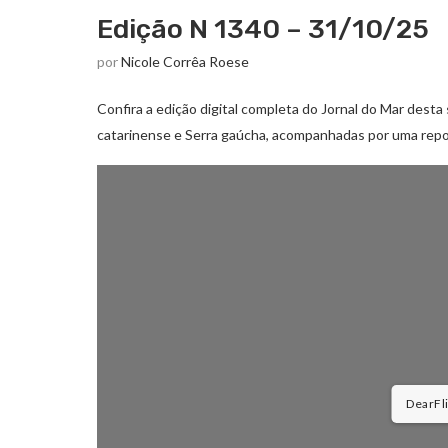
Edição N 1340 – 31/10/25
por
Nicole Corrêa Roese
Confira a edição digital completa do Jornal do Mar desta 
catarinense e Serra gaúcha, acompanhadas por uma repo
DearFlip