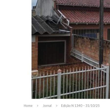
Home
Jornal
Edição N 1340 – 31/10/25