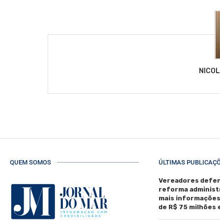
NICO
QUEM SOMOS
ÚLTIMAS PUBLICAÇ
Vereadores defen
reforma administ
mais informaçõe
de R$ 75 milhões