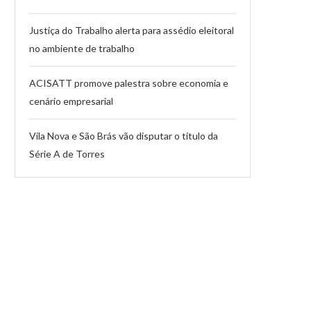
Justiça do Trabalho alerta para assédio eleitoral
no ambiente de trabalho
ACISATT promove palestra sobre economia e
cenário empresarial
Vila Nova e São Brás vão disputar o título da
Série A de Torres