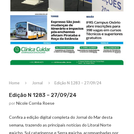
Home
Jornal
Edição N 1283 – 27/09/24
Edição N 1283 – 27/09/24
por
Nicole Corrêa Roese
Confira a edição digital completa do Jornal do Mar desta
semana, trazendo as principais notícias do Litoral Norte
gaúcho, Sul catarinense e Serra gaúcha, acompanhadas por