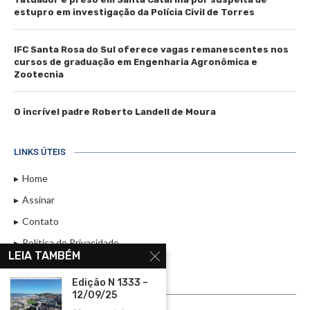
estupro em investigação da Polícia Civil de Torres
IFC Santa Rosa do Sul oferece vagas remanescentes nos
cursos de graduação em Engenharia Agronômica e
Zootecnia
O incrível padre Roberto Landell de Moura
LINKS ÚTEIS
Home
Assinar
Contato
Política de Privacidade
LEIA TAMBÉM
Rádio Maristela - Ao Vivo
Edição N 1333 –
ASSINE
12/09/25