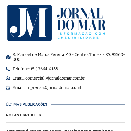
R. Manoel de Matos Pereira, 40 - Centro, Torres - RS, 95560-
000
Telefone: (51) 3664-4188
Email:
comercial@jornaldomar.combr
Email:
imprensa@jornaldomar.combr
ÚLTIMAS PUBLICAÇÕES
NOTAS ESPORTES
Tatuador é preso em Santa Catarina por suspeita de