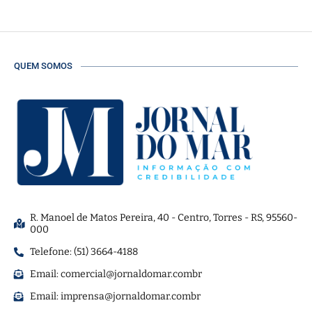
QUEM SOMOS
R. Manoel de Matos Pereira, 40 - Centro, Torres - RS, 95560-
000
Telefone: (51) 3664-4188
Email:
comercial@jornaldomar.combr
Email:
imprensa@jornaldomar.combr