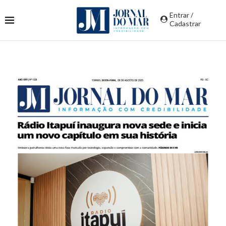
Entrar /
Cadastrar