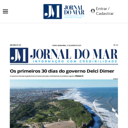
Entrar /
Cadastrar