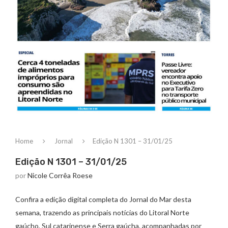
Home
Jornal
Edição N 1301 – 31/01/25
Edição N 1301 – 31/01/25
por
Nicole Corrêa Roese
Confira a edição digital completa do Jornal do Mar desta
semana, trazendo as principais notícias do Litoral Norte
gaúcho, Sul catarinense e Serra gaúcha, acompanhadas por