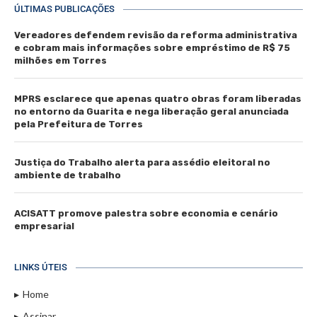
ÚLTIMAS PUBLICAÇÕES
Vereadores defendem revisão da reforma administrativa
e cobram mais informações sobre empréstimo de R$ 75
milhões em Torres
MPRS esclarece que apenas quatro obras foram liberadas
no entorno da Guarita e nega liberação geral anunciada
pela Prefeitura de Torres
Justiça do Trabalho alerta para assédio eleitoral no
ambiente de trabalho
ACISATT promove palestra sobre economia e cenário
empresarial
LINKS ÚTEIS
Home
Assinar