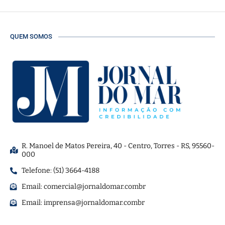
QUEM SOMOS
R. Manoel de Matos Pereira, 40 - Centro, Torres - RS, 95560-
000
Telefone: (51) 3664-4188
Email:
comercial@jornaldomar.combr
Email:
imprensa@jornaldomar.combr