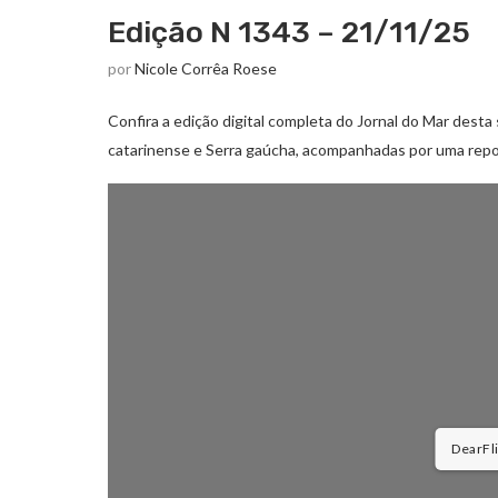
Edição N 1343 – 21/11/25
por
Nicole Corrêa Roese
Confira a edição digital completa do Jornal do Mar desta 
catarinense e Serra gaúcha, acompanhadas por uma repo
DearFlip