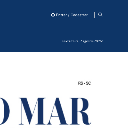
Entrar / Cadastrar
o
sexta-feira, 7 agosto - 2026