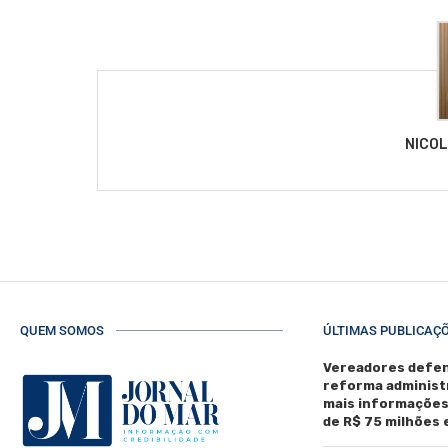
NICO
QUEM SOMOS
ÚLTIMAS PUBLICAÇ
Vereadores defen
reforma administ
mais informaçõe
de R$ 75 milhões