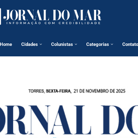
Home
Cidades
Colunistas
Categorias
Contat