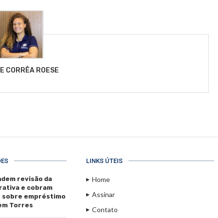
LE CORRÊA ROESE
ÕES
LINKS ÚTEIS
dem revisão da
Home
rativa e cobram
Assinar
s sobre empréstimo
 em Torres
Contato