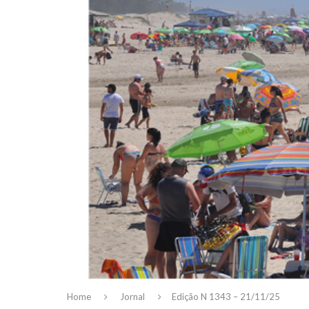
Home
Jornal
Edição N 1343 – 21/11/25