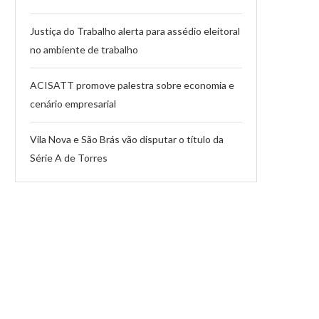
Justiça do Trabalho alerta para assédio eleitoral
no ambiente de trabalho
ACISATT promove palestra sobre economia e
cenário empresarial
Vila Nova e São Brás vão disputar o título da
Série A de Torres