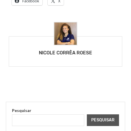
Facebook
X
NICOLE CORRÊA ROESE
Pesquisar
PESQUISAR