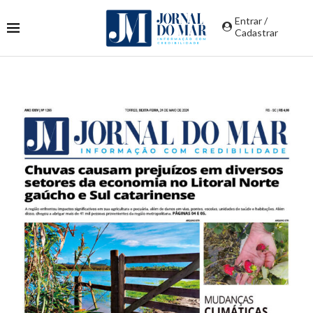
Entrar /
Cadastrar