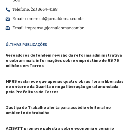
000
Telefone: (51) 3664-4188
Email:
comercial@jornaldomar.combr
Email:
imprensa@jornaldomar.combr
ÚLTIMAS PUBLICAÇÕES
Vereadores defendem revisão da reforma administrativa
e cobram mais informações sobre empréstimo de R$ 75
milhões em Torres
MPRS esclarece que apenas quatro obras foram liberadas
no entorno da Guarita e nega liberação geral anunciada
pela Prefeitura de Torres
Justiça do Trabalho alerta para assédio eleitoral no
ambiente de trabalho
ACISATT promove palestra sobre economia e cenário