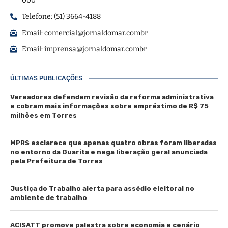
000
Telefone: (51) 3664-4188
Email:
comercial@jornaldomar.combr
Email:
imprensa@jornaldomar.combr
ÚLTIMAS PUBLICAÇÕES
Vereadores defendem revisão da reforma administrativa
e cobram mais informações sobre empréstimo de R$ 75
milhões em Torres
MPRS esclarece que apenas quatro obras foram liberadas
no entorno da Guarita e nega liberação geral anunciada
pela Prefeitura de Torres
Justiça do Trabalho alerta para assédio eleitoral no
ambiente de trabalho
ACISATT promove palestra sobre economia e cenário