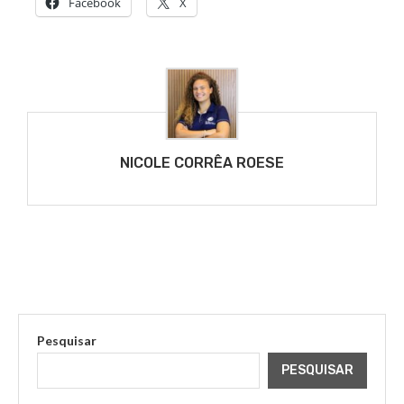
Facebook
X
NICOLE CORRÊA ROESE
Pesquisar
PESQUISAR