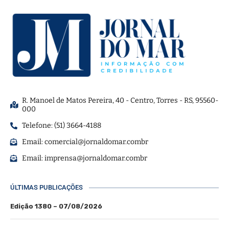
R. Manoel de Matos Pereira, 40 - Centro, Torres - RS, 95560-
000
Telefone: (51) 3664-4188
Email:
comercial@jornaldomar.combr
Email:
imprensa@jornaldomar.combr
ÚLTIMAS PUBLICAÇÕES
Edição 1380 – 07/08/2026