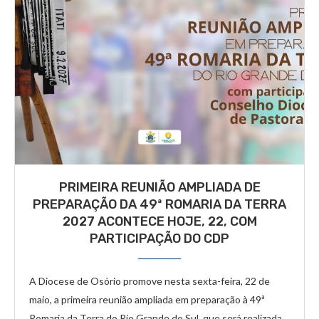
PRIMEIRA REUNIÃO AMPLIADA DE
PREPARAÇÃO DA 49ª ROMARIA DA TERRA
2027 ACONTECE HOJE, 22, COM
PARTICIPAÇÃO DO CDP
A Diocese de Osório promove nesta sexta-feira, 22 de
maio, a primeira reunião ampliada em preparação à 49ª
Romaria da Terra do Rio Grande do Sul, que será realizada