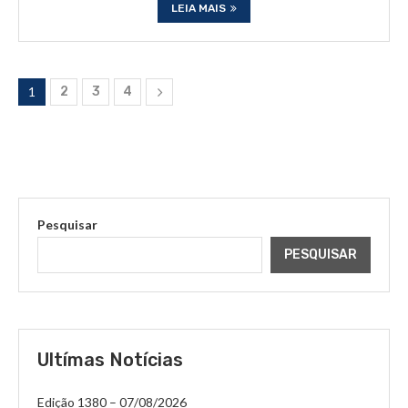
LEIA MAIS
1
2
3
4
Pesquisar
PESQUISAR
Ultímas Notícias
Edição 1380 – 07/08/2026