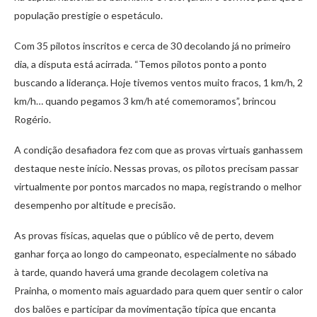
população prestigie o espetáculo.
Com 35 pilotos inscritos e cerca de 30 decolando já no primeiro
dia, a disputa está acirrada. “Temos pilotos ponto a ponto
buscando a liderança. Hoje tivemos ventos muito fracos, 1 km/h, 2
km/h… quando pegamos 3 km/h até comemoramos”, brincou
Rogério.
A condição desafiadora fez com que as provas virtuais ganhassem
destaque neste início. Nessas provas, os pilotos precisam passar
virtualmente por pontos marcados no mapa, registrando o melhor
desempenho por altitude e precisão.
As provas físicas, aquelas que o público vê de perto, devem
ganhar força ao longo do campeonato, especialmente no sábado
à tarde, quando haverá uma grande decolagem coletiva na
Prainha, o momento mais aguardado para quem quer sentir o calor
dos balões e participar da movimentação típica que encanta