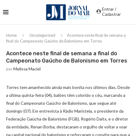
Entrar /
Cadastrar
Home
Uncategorized
Acontece neste final de semana a
final do Campeonato Gaúcho de Balonismo em Torres
Acontece neste final de semana a final do
Campeonato Gaúcho de Balonismo em Torres
por
Melissa Maciel
Torres tem amanhecido ainda mais bonita nos últimos dias. Desde
a última quinta-feira (04), balões têm colorido o céu, marcando a
final do Campeonato Gaúcho de Balonismo, que segue até
domingo (07). Em entrevista à Rádio Maristela, o presidente da
Federação Gaúcha de Balonismo (FGB), Rogério Daitx, e o diretor
da entidade, Renan Borba, destacaram o orgulho de voltar a voar
na capital nacional do balonismo e reforçaram o convite para que a