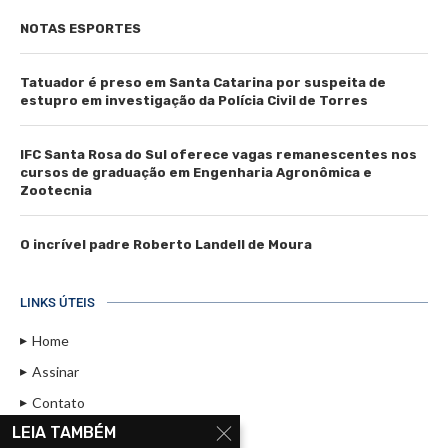
NOTAS ESPORTES
Tatuador é preso em Santa Catarina por suspeita de
estupro em investigação da Polícia Civil de Torres
IFC Santa Rosa do Sul oferece vagas remanescentes nos
cursos de graduação em Engenharia Agronômica e
Zootecnia
O incrível padre Roberto Landell de Moura
LINKS ÚTEIS
Home
Assinar
Contato
LEIA TAMBÉM
Política de Privacidade