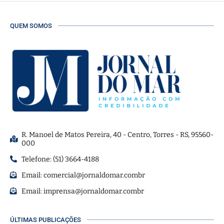
QUEM SOMOS
R. Manoel de Matos Pereira, 40 - Centro, Torres - RS, 95560-
000
Telefone: (51) 3664-4188
Email:
comercial@jornaldomar.combr
Email:
imprensa@jornaldomar.combr
ÚLTIMAS PUBLICAÇÕES