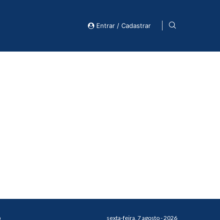
Entrar / Cadastrar
o
sexta-feira, 7 agosto - 2026