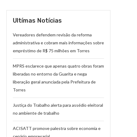
Ultímas Notícias
Vereadores defendem revisão da reforma
administrativa e cobram mais informações sobre
empréstimo de R$ 75 milhões em Torres
MPRS esclarece que apenas quatro obras foram
liberadas no entorno da Guarita e nega
liberação geral anunciada pela Prefeitura de
Torres
Justiça do Trabalho alerta para assédio eleitoral
no ambiente de trabalho
ACISATT promove palestra sobre economia e
cenário empresarial