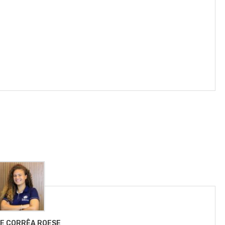
LE CORRÊA ROESE