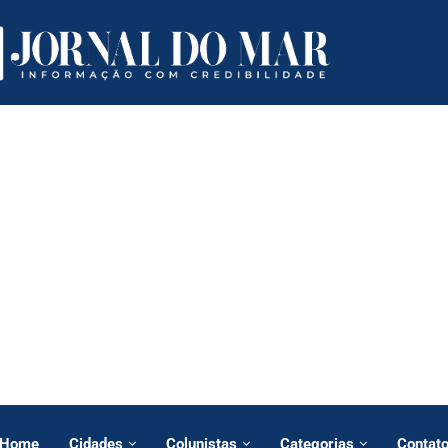
Home
Cidades
Colunistas
Categorias
Contat