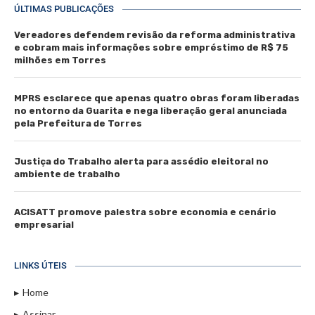
ÚLTIMAS PUBLICAÇÕES
Vereadores defendem revisão da reforma administrativa
e cobram mais informações sobre empréstimo de R$ 75
milhões em Torres
MPRS esclarece que apenas quatro obras foram liberadas
no entorno da Guarita e nega liberação geral anunciada
pela Prefeitura de Torres
Justiça do Trabalho alerta para assédio eleitoral no
ambiente de trabalho
ACISATT promove palestra sobre economia e cenário
empresarial
LINKS ÚTEIS
Home
Assinar