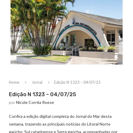
Home
Jornal
Edição N 1323 – 04/07/25
Edição N 1323 – 04/07/25
por
Nicole Corrêa Roese
Confira a edição digital completa do Jornal do Mar desta
semana, trazendo as principais notícias do Litoral Norte
gaúcho, Sul catarinense e Serra gaúcha, acompanhadas por