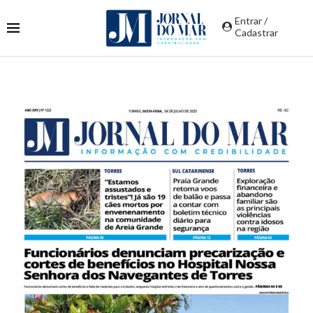
Entrar /
Cadastrar