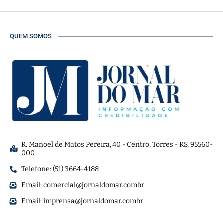
QUEM SOMOS
R. Manoel de Matos Pereira, 40 - Centro, Torres - RS, 95560-
000
Telefone: (51) 3664-4188
Email:
comercial@jornaldomar.combr
Email:
imprensa@jornaldomar.combr