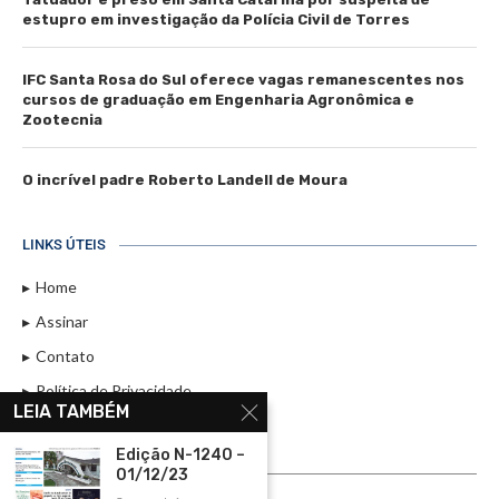
estupro em investigação da Polícia Civil de Torres
IFC Santa Rosa do Sul oferece vagas remanescentes nos
cursos de graduação em Engenharia Agronômica e
Zootecnia
O incrível padre Roberto Landell de Moura
LINKS ÚTEIS
Home
Assinar
Contato
Política de Privacidade
LEIA TAMBÉM
Rádio Maristela - Ao Vivo
Edição N-1240 –
ASSINE
01/12/23