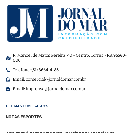
R. Manoel de Matos Pereira, 40 - Centro, Torres - RS, 95560-
000
Telefone: (51) 3664-4188
Email:
comercial@jornaldomar.combr
Email:
imprensa@jornaldomar.combr
ÚLTIMAS PUBLICAÇÕES
NOTAS ESPORTES
Tatuador é preso em Santa Catarina por suspeita de