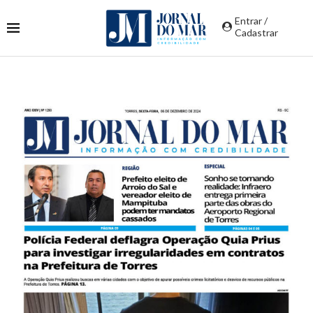
Entrar /
Cadastrar