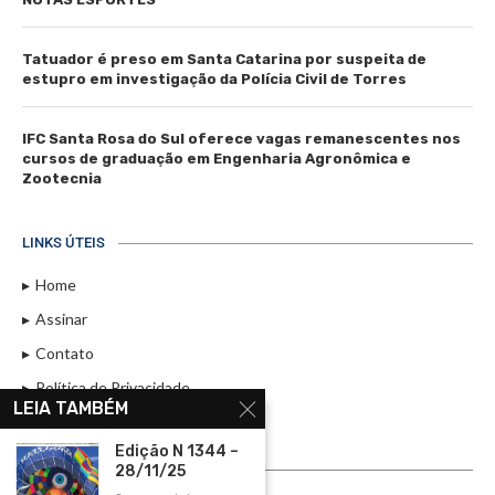
Tatuador é preso em Santa Catarina por suspeita de
estupro em investigação da Polícia Civil de Torres
IFC Santa Rosa do Sul oferece vagas remanescentes nos
cursos de graduação em Engenharia Agronômica e
Zootecnia
LINKS ÚTEIS
Home
Assinar
Contato
Política de Privacidade
LEIA TAMBÉM
Rádio Maristela - Ao Vivo
Edição N 1344 –
ASSINE
28/11/25