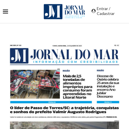
Entrar /
Cadastrar