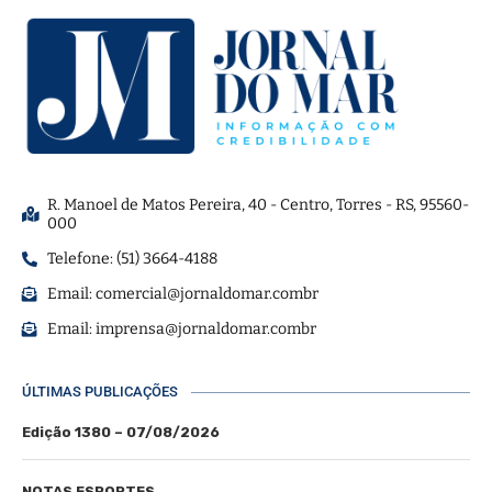
R. Manoel de Matos Pereira, 40 - Centro, Torres - RS, 95560-
000
Telefone: (51) 3664-4188
Email:
comercial@jornaldomar.combr
Email:
imprensa@jornaldomar.combr
ÚLTIMAS PUBLICAÇÕES
Edição 1380 – 07/08/2026
NOTAS ESPORTES