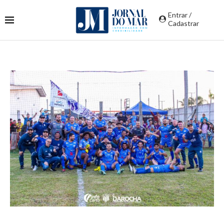
Entrar /
Cadastrar