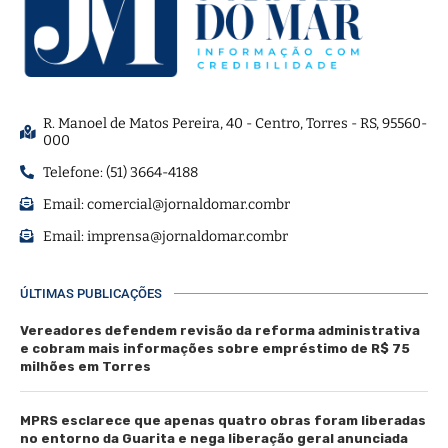
R. Manoel de Matos Pereira, 40 - Centro, Torres - RS, 95560-
000
Telefone: (51) 3664-4188
Email:
comercial@jornaldomar.combr
Email:
imprensa@jornaldomar.combr
ÚLTIMAS PUBLICAÇÕES
Vereadores defendem revisão da reforma administrativa
e cobram mais informações sobre empréstimo de R$ 75
milhões em Torres
MPRS esclarece que apenas quatro obras foram liberadas
no entorno da Guarita e nega liberação geral anunciada