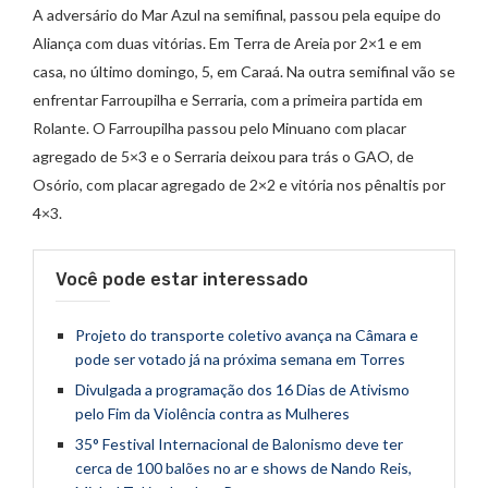
A adversário do Mar Azul na semifinal, passou pela equipe do
Aliança com duas vitórias. Em Terra de Areia por 2×1 e em
casa, no último domingo, 5, em Caraá. Na outra semifinal vão se
enfrentar Farroupilha e Serraria, com a primeira partida em
Rolante. O Farroupilha passou pelo Minuano com placar
agregado de 5×3 e o Serraria deixou para trás o GAO, de
Osório, com placar agregado de 2×2 e vitória nos pênaltis por
4×3.
Você pode estar interessado
Projeto do transporte coletivo avança na Câmara e
pode ser votado já na próxima semana em Torres
Divulgada a programação dos 16 Dias de Ativismo
pelo Fim da Violência contra as Mulheres
35° Festival Internacional de Balonismo deve ter
cerca de 100 balões no ar e shows de Nando Reis,