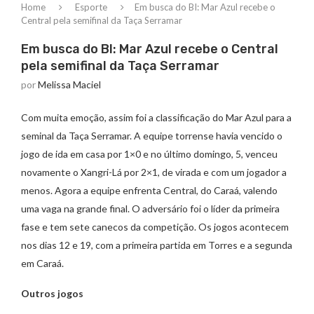
Home
Esporte
Em busca do BI: Mar Azul recebe o
Central pela semifinal da Taça Serramar
Em busca do BI: Mar Azul recebe o Central
pela semifinal da Taça Serramar
por
Melissa Maciel
Com muita emoção, assim foi a classificação do Mar Azul para a
seminal da Taça Serramar. A equipe torrense havia vencido o
jogo de ida em casa por 1×0 e no último domingo, 5, venceu
novamente o Xangri-Lá por 2×1, de virada e com um jogador a
menos. Agora a equipe enfrenta Central, do Caraá, valendo
uma vaga na grande final. O adversário foi o líder da primeira
fase e tem sete canecos da competição. Os jogos acontecem
nos dias 12 e 19, com a primeira partida em Torres e a segunda
em Caraá.
Outros jogos