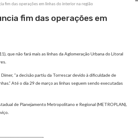
a fim das operações em linhas do interior na região
ncia fim das operações em
1), que não fará mais as linhas da Aglomeração Urbana do Litoral
res.
imer, “a decisão partiu da Torrescar devido à dificuldade de
inhas.” Até o dia 29 de março as linhas seguem sendo executadas
 Estadual de Planejamento Metropolitano e Regional (METROPLAN),
viço.