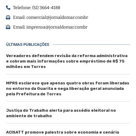
Telefone: (51) 3664-4188
Email:
comercial@jornaldomar.combr
Email:
imprensa@jornaldomar.combr
ÚLTIMAS PUBLICAÇÕES
Vereadores defendem revisão da reforma administrativa
e cobram mais informações sobre empréstimo de R$ 75
milhões em Torres
MPRS esclarece que apenas quatro obras foram liberadas
no entorno da Guarita e nega liberação geral anunciada
pela Prefeitura de Torres
Justiça do Trabalho alerta para assédio eleitoral no
ambiente de trabalho
ACISATT promove palestra sobre economia e cenário