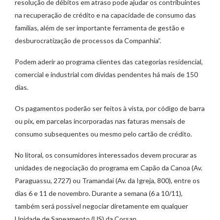
resolução de débitos em atraso pode ajudar os contribuintes
na recuperação de crédito e na capacidade de consumo das
famílias, além de ser importante ferramenta de gestão e
desburocratização de processos da Companhia”.
Podem aderir ao programa clientes das categorias residencial,
comercial e industrial com dívidas pendentes há mais de 150
dias.
Os pagamentos poderão ser feitos à vista, por código de barra
ou pix, em parcelas incorporadas nas faturas mensais de
consumo subsequentes ou mesmo pelo cartão de crédito.
No litoral, os consumidores interessados devem procurar as
unidades de negociação do programa em Capão da Canoa (Av.
Paraguassu, 2727) ou Tramandaí (Av. da Igreja, 800), entre os
dias 6 e 11 de novembro. Durante a semana (6 a 10/11),
também será possível negociar diretamente em qualquer
Unidade de Saneamento (US) da Corsan.