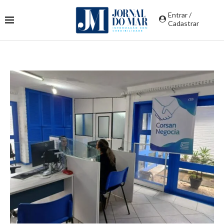
Entrar /
Cadastrar