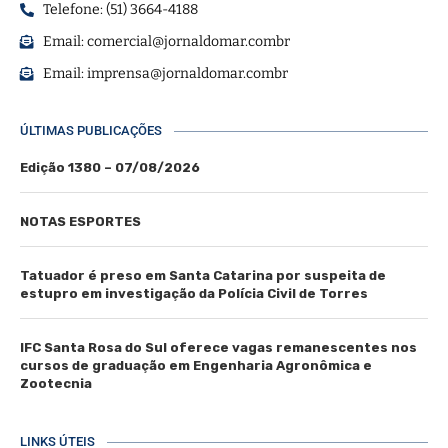
Telefone: (51) 3664-4188
Email:
comercial@jornaldomar.combr
Email:
imprensa@jornaldomar.combr
ÚLTIMAS PUBLICAÇÕES
Edição 1380 – 07/08/2026
NOTAS ESPORTES
Tatuador é preso em Santa Catarina por suspeita de
estupro em investigação da Polícia Civil de Torres
IFC Santa Rosa do Sul oferece vagas remanescentes nos
cursos de graduação em Engenharia Agronômica e
Zootecnia
LINKS ÚTEIS