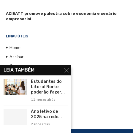
ACISATT promove palestra sobre economia e cenário
empresarial
LINKS ÚTEIS
Home
Assinar
Contato
LEIA TAMBÉM
Política de Privacidade
Estudantes do
Rádio Maristela - Ao Vivo
Litoral Norte
poderão fazer...
ASSINE
11 meses atrás
ASSINE
Ano letivo de
2025 na rede...
2 anos atrás