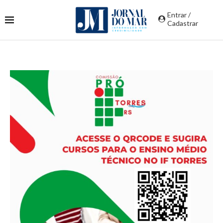
Entrar /
Cadastrar