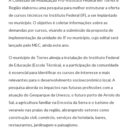
A Comissão de Mobilização Pró-Instituto Federal em Torres e
Região elaborou uma pesquisa para melhor estruturar a oferta
de cursos técnicos no Instituto Federal (IF), a ser implantado
no município. O objetivo é coletar informações sobre as
demandas por cursos, visando a submissão da proposta de
implementação da unidade do IF no município, cujo edital será
lançado pelo MEC, ainda este ano.
O município de Torres almeja a instalação do Instituto Federal
de Educação (Escola Técnica), e a participação da comunidade
é essencial para identificar os cursos de interesse e mais
relevantes para o desenvolvimento socioeconômico local. A
pesquisa aborda os impactos nas futuras profissões com a
atuação do Geoparque da Unesco, o futuro porto de Arroio do
Sal, a agricultura familiar na Encosta da Serra e o turismo de
veraneio nas praias da região, abrangendo setores como
construção civil, comércio, serviços de hotelaria, bares,
restaurantes, jardinagem e paisagismo.