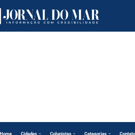
Home
Cidades
Colunistas
Categorias
Contat