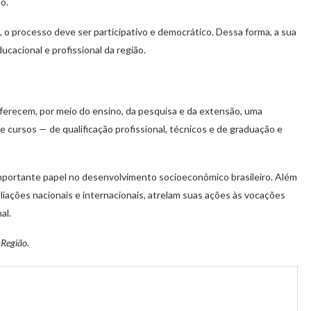
o.
o processo deve ser participativo e democrático. Dessa forma, a sua
cacional e profissional da região.
Oferecem, por meio do ensino, da pesquisa e da extensão, uma
 cursos — de qualificação profissional, técnicos e de graduação e
 importante papel no desenvolvimento socioeconômico brasileiro. Além
aliações nacionais e internacionais, atrelam suas ações às vocações
al.
 Região.