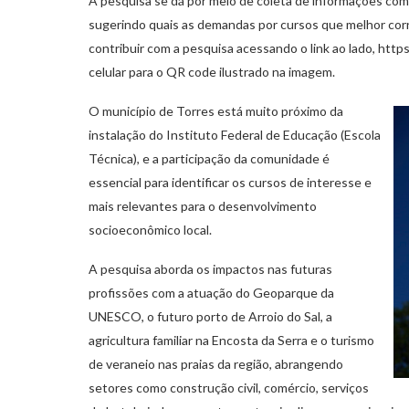
A pesquisa se dá por meio de coleta de informações com 
sugerindo quais as demandas por cursos que melhor corr
contribuir com a pesquisa acessando o link ao lado, 
celular para o QR code ilustrado na imagem.
O município de Torres está muito próximo da
instalação do Instituto Federal de Educação (Escola
Técnica), e a participação da comunidade é
essencial para identificar os cursos de interesse e
mais relevantes para o desenvolvimento
socioeconômico local.
A pesquisa aborda os impactos nas futuras
profissões com a atuação do Geoparque da
UNESCO, o futuro porto de Arroio do Sal, a
agricultura familiar na Encosta da Serra e o turismo
de veraneio nas praias da região, abrangendo
setores como construção civil, comércio, serviços