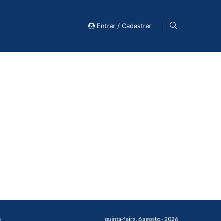
Entrar / Cadastrar
o
quinta-feira, 6 agosto - 2026