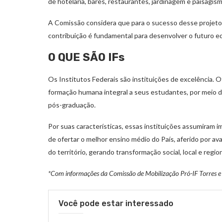
de hotelaria, bares, restaurantes, jardinagem e paisagism
A Comissão considera que para o sucesso desse projeto, 
contribuição é fundamental para desenvolver o futuro edu
O QUE SÃO IFs
Os Institutos Federais são instituições de excelência. 
formação humana integral a seus estudantes, por meio de
pós-graduação.
Por suas características, essas instituições assumiram
de ofertar o melhor ensino médio do País, aferido por av
do território, gerando transformação social, local e region
*Com informações da Comissão de Mobilização Pró-IF Torres e
Você pode estar interessado