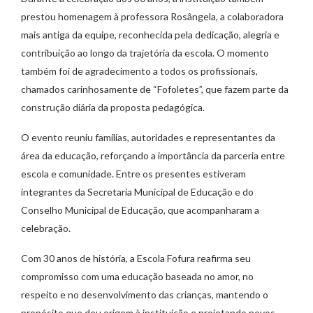
prestou homenagem à professora Rosângela, a colaboradora
mais antiga da equipe, reconhecida pela dedicação, alegria e
contribuição ao longo da trajetória da escola. O momento
também foi de agradecimento a todos os profissionais,
chamados carinhosamente de “Fofoletes”, que fazem parte da
construção diária da proposta pedagógica.
O evento reuniu famílias, autoridades e representantes da
área da educação, reforçando a importância da parceria entre
escola e comunidade. Entre os presentes estiveram
integrantes da Secretaria Municipal de Educação e do
Conselho Municipal de Educação, que acompanharam a
celebração.
Com 30 anos de história, a Escola Fofura reafirma seu
compromisso com uma educação baseada no amor, no
respeito e no desenvolvimento das crianças, mantendo o
propósito que deu origem à instituição e projetando novos