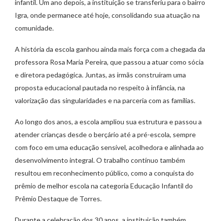
infantil. Um ano depois, a instituição se transferiu para o bairro
Igra, onde permanece até hoje, consolidando sua atuação na
comunidade.
A história da escola ganhou ainda mais força com a chegada da
professora Rosa Maria Pereira, que passou a atuar como sócia
e diretora pedagógica. Juntas, as irmãs construíram uma
proposta educacional pautada no respeito à infância, na
valorização das singularidades e na parceria com as famílias.
Ao longo dos anos, a escola ampliou sua estrutura e passou a
atender crianças desde o berçário até a pré-escola, sempre
com foco em uma educação sensível, acolhedora e alinhada ao
desenvolvimento integral. O trabalho contínuo também
resultou em reconhecimento público, como a conquista do
prêmio de melhor escola na categoria Educação Infantil do
Prêmio Destaque de Torres.
Durante a celebração dos 30 anos, a instituição também