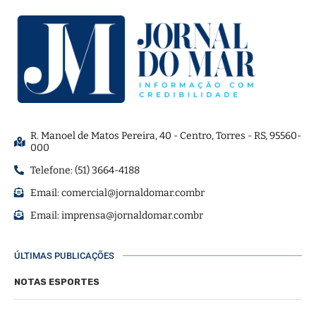
R. Manoel de Matos Pereira, 40 - Centro, Torres - RS, 95560-
000
Telefone: (51) 3664-4188
Email:
comercial@jornaldomar.combr
Email:
imprensa@jornaldomar.combr
ÚLTIMAS PUBLICAÇÕES
NOTAS ESPORTES