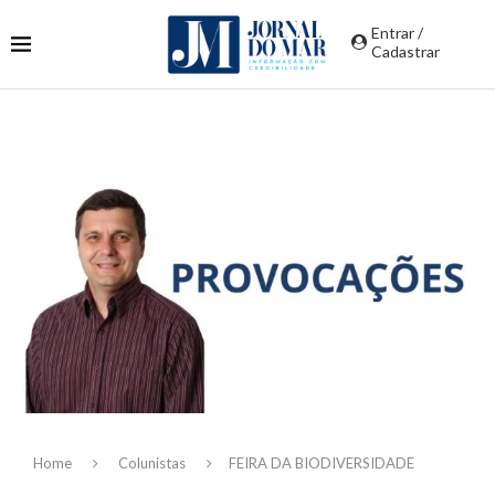
Entrar /
Cadastrar
Home
Colunistas
FEIRA DA BIODIVERSIDADE