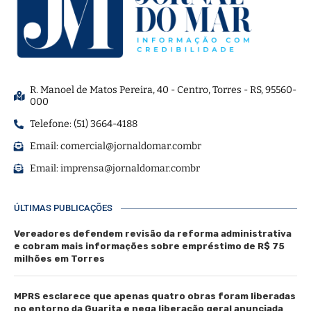
R. Manoel de Matos Pereira, 40 - Centro, Torres - RS, 95560-
000
Telefone: (51) 3664-4188
Email:
comercial@jornaldomar.combr
Email:
imprensa@jornaldomar.combr
ÚLTIMAS PUBLICAÇÕES
Vereadores defendem revisão da reforma administrativa
e cobram mais informações sobre empréstimo de R$ 75
milhões em Torres
MPRS esclarece que apenas quatro obras foram liberadas
no entorno da Guarita e nega liberação geral anunciada