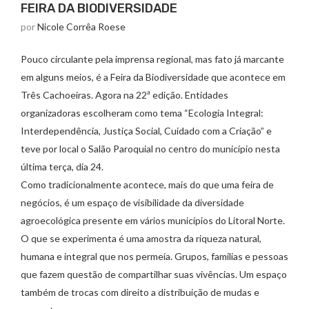
FEIRA DA BIODIVERSIDADE
por
Nicole Corrêa Roese
Pouco circulante pela imprensa regional, mas fato já marcante
em alguns meios, é a Feira da Biodiversidade que acontece em
Três Cachoeiras. Agora na 22ª edição. Entidades
organizadoras escolheram como tema “Ecologia Integral:
Interdependência, Justiça Social, Cuidado com a Criação” e
teve por local o Salão Paroquial no centro do município nesta
última terça, dia 24.
Como tradicionalmente acontece, mais do que uma feira de
negócios, é um espaço de visibilidade da diversidade
agroecológica presente em vários municípios do Litoral Norte.
O que se experimenta é uma amostra da riqueza natural,
humana e integral que nos permeia. Grupos, famílias e pessoas
que fazem questão de compartilhar suas vivências. Um espaço
também de trocas com direito a distribuição de mudas e