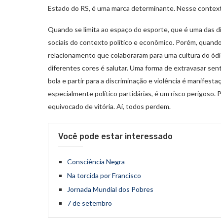
Estado do RS, é uma marca determinante. Nesse context
Quando se limita ao espaço do esporte, que é uma das 
sociais do contexto político e econômico. Porém, quand
relacionamento que colaboraram para uma cultura do ódi
diferentes cores é salutar. Uma forma de extravasar se
bola e partir para a discriminação e violência é manifest
especialmente político partidárias, é um risco perigoso
equivocado de vitória. Aí, todos perdem.
Você pode estar interessado
Consciência Negra
Na torcida por Francisco
Jornada Mundial dos Pobres
7 de setembro