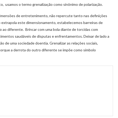
o, usamos o termo grenalização como sinônimo de polarização.
dimensões de entretenimento, não repercute tanto nas definições
o extrapola este dimensionamento, estabelecemos barreiras de
o ao diferente. Brincar com uma bola diante de torcidas com
ntimentos saudáveis de disputas e enfrentamentos. Deixar de lado a
ação de uma sociedade doentia. Grenalizar as relações sociais,
. Porque a derrota do outro diferente se impõe como símbolo