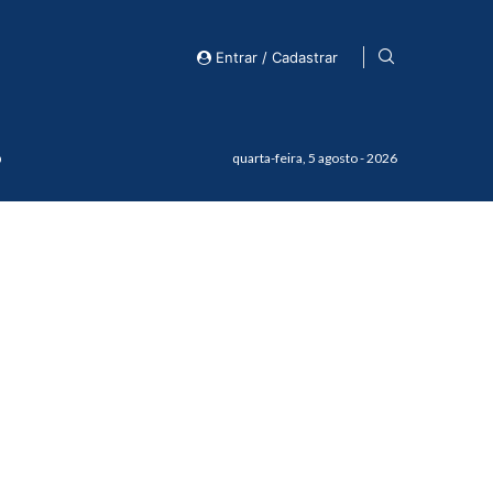
Entrar / Cadastrar
o
quarta-feira, 5 agosto - 2026