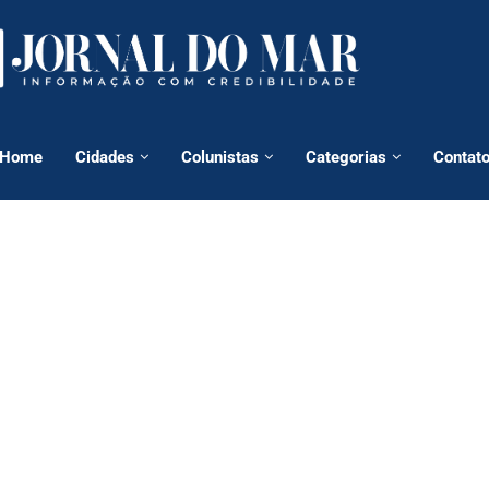
Home
Cidades
Colunistas
Categorias
Contat