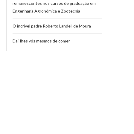
remanescentes nos cursos de graduação em
Engenharia Agronômica e Zootecnia
O incrível padre Roberto Landell de Moura
Dai-lhes vós mesmos de comer