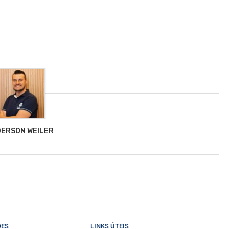
ERSON WEILER
ÕES
LINKS ÚTEIS