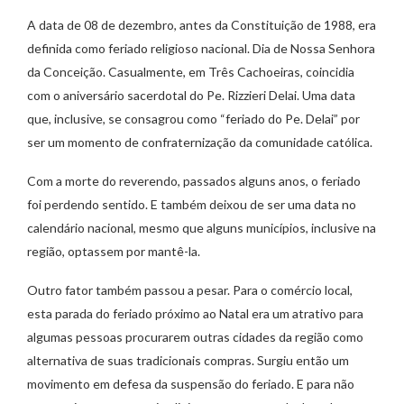
A data de 08 de dezembro, antes da Constituição de 1988, era
definida como feriado religioso nacional. Dia de Nossa Senhora
da Conceição. Casualmente, em Três Cachoeiras, coincidia
com o aniversário sacerdotal do Pe. Rizzieri Delai. Uma data
que, inclusive, se consagrou como “feriado do Pe. Delai” por
ser um momento de confraternização da comunidade católica.
Com a morte do reverendo, passados alguns anos, o feriado
foi perdendo sentido. E também deixou de ser uma data no
calendário nacional, mesmo que alguns municípios, inclusive na
região, optassem por mantê-la.
Outro fator também passou a pesar. Para o comércio local,
esta parada do feriado próximo ao Natal era um atrativo para
algumas pessoas procurarem outras cidades da região como
alternativa de suas tradicionais compras. Surgiu então um
movimento em defesa da suspensão do feriado. E para não