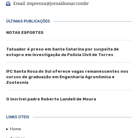
Email:
imprensa@jornaldomar.combr
ÚLTIMAS PUBLICAÇÕES
NOTAS ESPORTES
Tatuador é preso em Santa Catarina por suspeita de
estupro em investigação da Polícia Civil de Torres
IFC Santa Rosa do Sul oferece vagas remanescentes nos
cursos de graduação em Engenharia Agronômica e
Zootecnia
O incrível padre Roberto Landell de Moura
LINKS ÚTEIS
Home