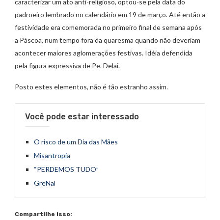
caracterizar um ato anti-religioso, optou-se pela data do
padroeiro lembrado no calendário em 19 de março. Até então a
festividade era comemorada no primeiro final de semana após
a Páscoa, num tempo fora da quaresma quando não deveriam
acontecer maiores aglomerações festivas. Idéia defendida
pela figura expressiva de Pe. Delai.
Posto estes elementos, não é tão estranho assim.
Você pode estar interessado
O risco de um Dia das Mães
Misantropia
“PERDEMOS TUDO”
GreNal
Compartilhe isso: