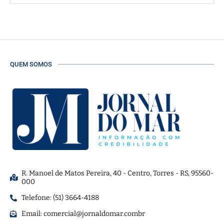
QUEM SOMOS
R. Manoel de Matos Pereira, 40 - Centro, Torres - RS, 95560-
000
Telefone: (51) 3664-4188
Email:
comercial@jornaldomar.combr