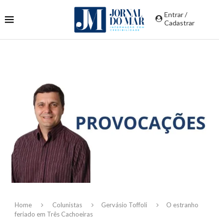
Entrar /
Cadastrar
Home
Colunistas
Gervásio Toffoli
O estranho
feriado em Três Cachoeiras