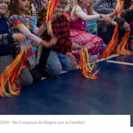
o 2024 – No Compasso da Alegria com as Famílias!