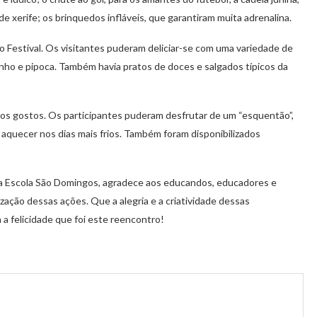
 xerife; os brinquedos infláveis, que garantiram muita adrenalina.
do Festival. Os visitantes puderam deliciar-se com uma variedade de
inho e pipoca. Também havia pratos de doces e salgados típicos da
os gostos. Os participantes puderam desfrutar de um “esquentão”,
aquecer nos dias mais frios. Também foram disponibilizados
a Escola São Domingos, agradece aos educandos, educadores e
ização dessas ações. Que a alegria e a criatividade dessas
a felicidade que foi este reencontro!