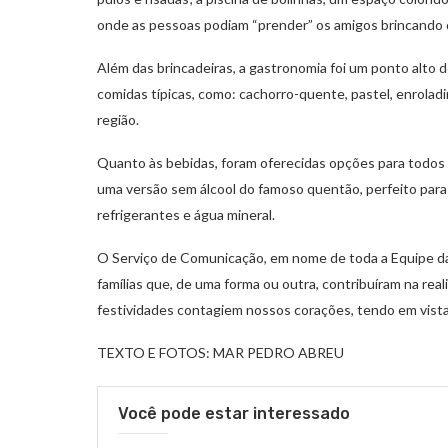
onde as pessoas podiam “prender” os amigos brincando de
Além das brincadeiras, a gastronomia foi um ponto alto 
comidas típicas, como: cachorro-quente, pastel, enrolad
região.
Quanto às bebidas, foram oferecidas opções para todos 
uma versão sem álcool do famoso quentão, perfeito para 
refrigerantes e água mineral.
O Serviço de Comunicação, em nome de toda a Equipe d
famílias que, de uma forma ou outra, contribuíram na real
festividades contagiem nossos corações, tendo em vista 
TEXTO E FOTOS: MAR PEDRO ABREU
Você pode estar interessado