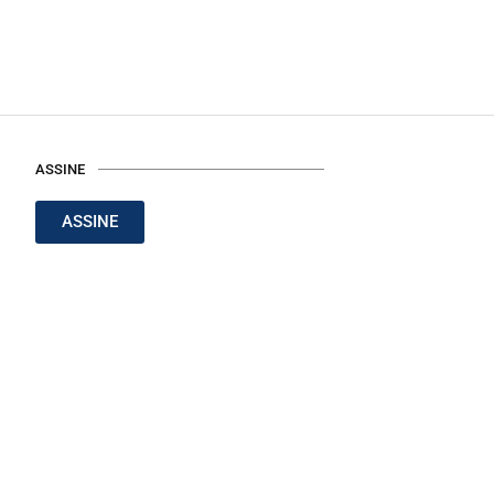
ASSINE
ASSINE