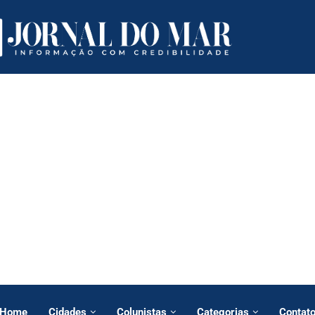
Home
Cidades
Colunistas
Categorias
Contat