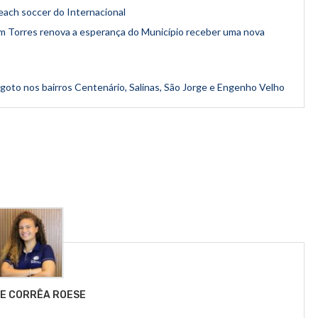
each soccer do Internacional
 em Torres renova a esperança do Município receber uma nova
sgoto nos bairros Centenário, Salinas, São Jorge e Engenho Velho
LE CORRÊA ROESE