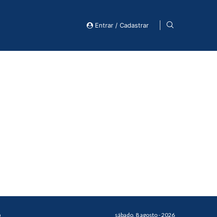
Entrar / Cadastrar
o
sábado, 8 agosto - 2026