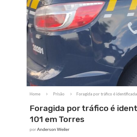
Home
Prisão
Foragida por tráfico é identifica
Foragida por tráfico é iden
101 em Torres
por
Anderson Weiler