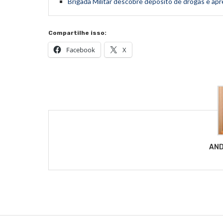
Brigada Militar descobre depósito de drogas e a
Compartilhe isso:
Facebook
X
AND