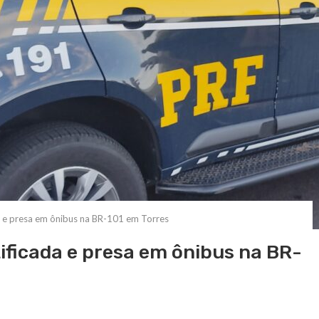
da e presa em ônibus na BR-101 em Torres
tificada e presa em ônibus na BR-