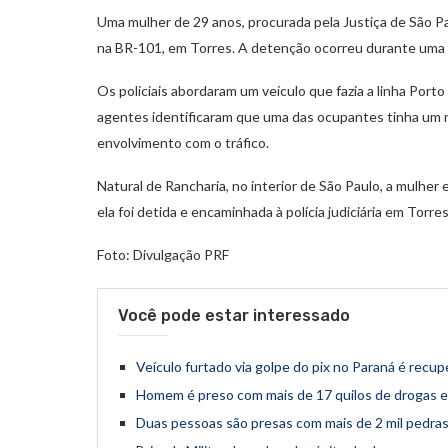
Uma mulher de 29 anos, procurada pela Justiça de São Paul
na BR-101, em Torres. A detenção ocorreu durante uma fi
Os policiais abordaram um veículo que fazia a linha Port
agentes identificaram que uma das ocupantes tinha um m
envolvimento com o tráfico.
Natural de Rancharia, no interior de São Paulo, a mulhe
ela foi detida e encaminhada à polícia judiciária em Torr
Foto: Divulgação PRF
Você pode estar interessado
Veículo furtado via golpe do pix no Paraná é recu
Homem é preso com mais de 17 quilos de drogas 
Duas pessoas são presas com mais de 2 mil pedra