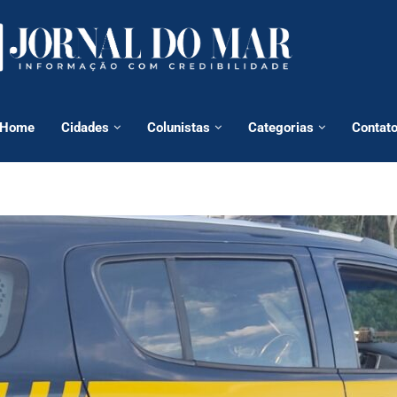
Home
Cidades
Colunistas
Categorias
Contat