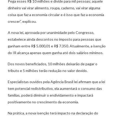
Pega esses R$ 10 milhões e divide para mil pessoas; aquele
dinheiro vai virar alimento, roupa, caderno, vai virar alguma
coisa que faz a economia circular e é isso que faz a economia
crescer”, explicou.
A nova lei, aprovada por unanimidade pelo Congresso,
estabelece ainda descontos no imposto para pessoas que
ganham entre R$ 5.000,01 e R$ 7.350. Atualmente, a isenção
do IR alcança apenas quem ganha até dois salários mínimos.
Dos novos beneficiados, 10 milhões deixarão de pagar o
tributo e 5 milhões terão redução no valor devido.
Especialistas ouvidos pela Agência Brasil lei afirmam que a lei
tem potencial redistributivo, ela aumentará o consumo das
famílias, poderá diminuir o endividamento e impactará
positivamente no crescimento da economia.
Na prática, a nova isenção terá impacto na declaração do