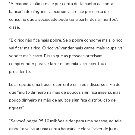
“A economia não cresce por conta do tamanho da conta
bancária de ninguém, a economia cresce por conta do
consumo que a sociedade pode ter a partir dos alimentos”,
disse.
“E o rico não fica mais pobre. Se o pobre consome mais, o rico
vai ficar mais rico. O rico vai vender mais carne, mais roupa, vai
vender mais carro. É isso que as pessoas precisam
compreender para se fazer economia”, acrescentou o
presidente.
Lula repetiu uma frase recorrente em seus discursos, – a de
que “muito dinheiro na mão de poucos significa miséria, mas
pouco dinheiro na mão de muitos significa distribuição de
riqueza”.
“Se você pegar R$ 10 milhões e der para uma pessoa, aquele
dinheiro vai virar uma conta bancária e ele vai viver de juros.