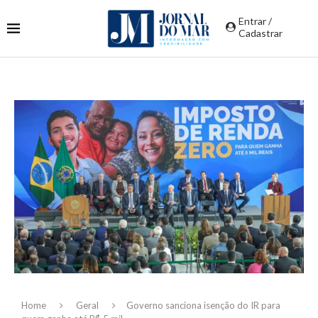
Entrar /
Cadastrar
Home
Geral
Governo sanciona isenção do IR para