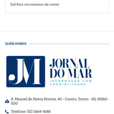
Dai-lhes vós mesmos de comer
QUEM SOMOS
R. Manoel de Matos Pereira, 40 - Centro, Torres - RS, 95560-
000
Telefone: (51) 3664-4188