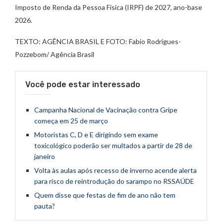
Imposto de Renda da Pessoa Física (IRPF) de 2027, ano-base
2026.
TEXTO: AGÊNCIA BRASIL E FOTO: Fabio Rodrigues-
Pozzebom/ Agência Brasil
Você pode estar interessado
Campanha Nacional de Vacinação contra Gripe
começa em 25 de março
Motoristas C, D e E dirigindo sem exame
toxicológico poderão ser multados a partir de 28 de
janeiro
Volta às aulas após recesso de inverno acende alerta
para risco de reintrodução do sarampo no RSSAÚDE
Quem disse que festas de fim de ano não tem
pauta?