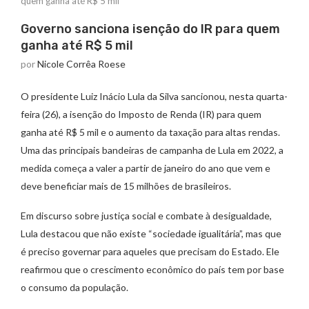
quem ganha até R$ 5 mil
Governo sanciona isenção do IR para quem
ganha até R$ 5 mil
por
Nicole Corrêa Roese
O presidente Luiz Inácio Lula da Silva sancionou, nesta quarta-
feira (26), a isenção do Imposto de Renda (IR) para quem
ganha até R$ 5 mil e o aumento da taxação para altas rendas.
Uma das principais bandeiras de campanha de Lula em 2022, a
medida começa a valer a partir de janeiro do ano que vem e
deve beneficiar mais de 15 milhões de brasileiros.
Em discurso sobre justiça social e combate à desigualdade,
Lula destacou que não existe “sociedade igualitária”, mas que
é preciso governar para aqueles que precisam do Estado. Ele
reafirmou que o crescimento econômico do país tem por base
o consumo da população.