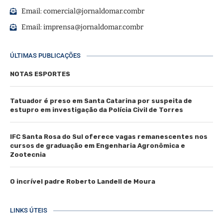
Email:
comercial@jornaldomar.combr
Email:
imprensa@jornaldomar.combr
ÚLTIMAS PUBLICAÇÕES
NOTAS ESPORTES
Tatuador é preso em Santa Catarina por suspeita de
estupro em investigação da Polícia Civil de Torres
IFC Santa Rosa do Sul oferece vagas remanescentes nos
cursos de graduação em Engenharia Agronômica e
Zootecnia
O incrível padre Roberto Landell de Moura
LINKS ÚTEIS