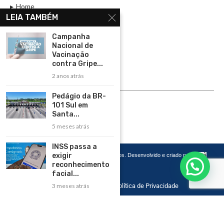
Home
LEIA TAMBÉM
Assinar
Campanha
Contato
Nacional de
Política de Privacidade
Vacinação
contra Gripe...
Rádio Maristela - Ao Vivo
2 anos atrás
ASSINE
Pedágio da BR-
101 Sul em
ASSINE
Santa...
5 meses atrás
INSS passa a
exigir
Copyright 2026 – Todos os Direitos Reservados. Desenvolvido e criado por
Cadô
Agência de Marketing
reconhecimento
facial...
3 meses atrás
Home
Contato
Política de Privacidade