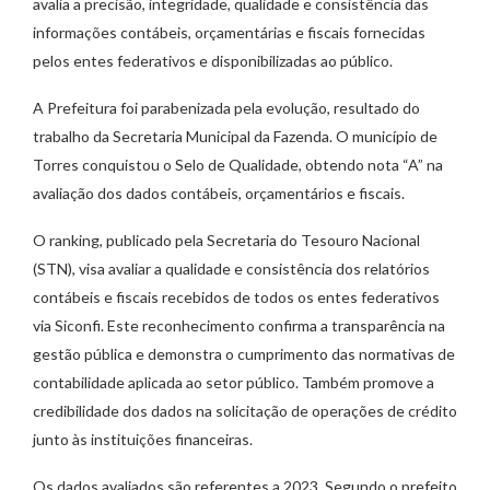
avalia a precisão, integridade, qualidade e consistência das
informações contábeis, orçamentárias e fiscais fornecidas
pelos entes federativos e disponibilizadas ao público.
A Prefeitura foi parabenizada pela evolução, resultado do
trabalho da Secretaria Municipal da Fazenda. O município de
Torres conquistou o Selo de Qualidade, obtendo nota “A” na
avaliação dos dados contábeis, orçamentários e fiscais.
O ranking, publicado pela Secretaria do Tesouro Nacional
(STN), visa avaliar a qualidade e consistência dos relatórios
contábeis e fiscais recebidos de todos os entes federativos
via Siconfi. Este reconhecimento confirma a transparência na
gestão pública e demonstra o cumprimento das normativas de
contabilidade aplicada ao setor público. Também promove a
credibilidade dos dados na solicitação de operações de crédito
junto às instituições financeiras.
Os dados avaliados são referentes a 2023. Segundo o prefeito