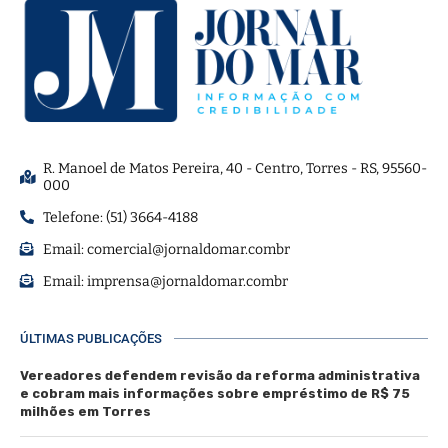
R. Manoel de Matos Pereira, 40 - Centro, Torres - RS, 95560-
000
Telefone: (51) 3664-4188
Email:
comercial@jornaldomar.combr
Email:
imprensa@jornaldomar.combr
ÚLTIMAS PUBLICAÇÕES
Vereadores defendem revisão da reforma administrativa
e cobram mais informações sobre empréstimo de R$ 75
milhões em Torres