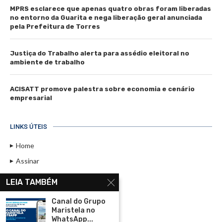
MPRS esclarece que apenas quatro obras foram liberadas
no entorno da Guarita e nega liberação geral anunciada
pela Prefeitura de Torres
Justiça do Trabalho alerta para assédio eleitoral no
ambiente de trabalho
ACISATT promove palestra sobre economia e cenário
empresarial
LINKS ÚTEIS
Home
Assinar
Contato
LEIA TAMBÉM
Política de Privacidade
Canal do Grupo
Rádio Maristela - Ao Vivo
Maristela no
WhatsApp...