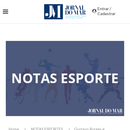
Entrar /
Cadastrar
Home
NOTAS ESPORTES
Gustavo Borges é