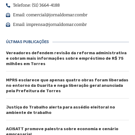
Telefone: (51) 3664-4188
Email:
comercial@jornaldomar.combr
Email:
imprensa@jornaldomar.combr
ÚLTIMAS PUBLICAÇÕES
Vereadores defendem revisão da reforma administrativa
e cobram mais informações sobre empréstimo de R$ 75
milhões em Torres
MPRS esclarece que apenas quatro obras foram liberadas
no entorno da Guarita e nega liberação geral anunciada
pela Prefeitura de Torres
Justiça do Trabalho alerta para assédio eleitoral no
ambiente de trabalho
ACISATT promove palestra sobre economia e cenário
empresarial