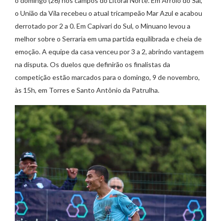
o domingo (26) nos campos do Litoral Norte. Em Arroio do Sal,
o União da Vila recebeu o atual tricampeão Mar Azul e acabou
derrotado por 2 a 0. Em Capivari do Sul, o Minuano levou a
melhor sobre o Serraria em uma partida equilibrada e cheia de
emoção. A equipe da casa venceu por 3 a 2, abrindo vantagem
na disputa. Os duelos que definirão os finalistas da
competição estão marcados para o domingo, 9 de novembro,
às 15h, em Torres e Santo Antônio da Patrulha.