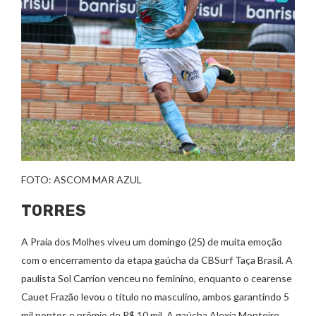
FOTO: ASCOM MAR AZUL
TORRES
A Praia dos Molhes viveu um domingo (25) de muita emoção
com o encerramento da etapa gaúcha da CBSurf Taça Brasil. A
paulista Sol Carrion venceu no feminino, enquanto o cearense
Cauet Frazão levou o título no masculino, ambos garantindo 5
mil pontos e prêmio de R$ 10 mil. A gaúcha Alexia Monteiro