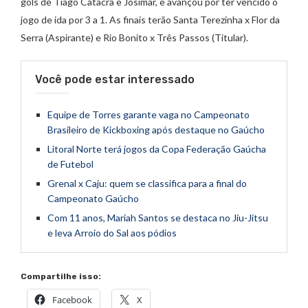
gols de Tiago Catacra e Josimar, e avançou por ter vencido o
jogo de ida por 3 a 1. As finais terão Santa Terezinha x Flor da
Serra (Aspirante) e Rio Bonito x Três Passos (Titular).
Você pode estar interessado
Equipe de Torres garante vaga no Campeonato
Brasileiro de Kickboxing após destaque no Gaúcho
Litoral Norte terá jogos da Copa Federação Gaúcha
de Futebol
Grenal x Caju: quem se classifica para a final do
Campeonato Gaúcho
Com 11 anos, Mariah Santos se destaca no Jiu-Jitsu
e leva Arroio do Sal aos pódios
Compartilhe isso:
Facebook
X