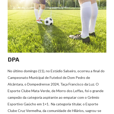
DPA
No último domingo (11), no Estádio Salseiro, ocorreu a final do
Campeonato Municipal de Futebol de Dom Pedro de
Alcântara, o Dompedrense 2024, Taça Francisco da Luz. O
Esporte Clube Mata Verde, de Morro dos Leffas, foi o grande
campeão da categoria aspirante ao empatar com o Grêmio
Esportivo Gaúcho em 1×1. Na categoria titular, o Esporte
Clube Cruz Vermelha, da comunidade de Hilários, sagrou-se