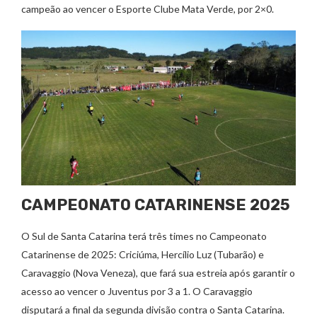
campeão ao vencer o Esporte Clube Mata Verde, por 2×0.
CAMPEONATO CATARINENSE 2025
O Sul de Santa Catarina terá três times no Campeonato
Catarinense de 2025: Criciúma, Hercílio Luz (Tubarão) e
Caravaggio (Nova Veneza), que fará sua estreia após garantir o
acesso ao vencer o Juventus por 3 a 1. O Caravaggio
disputará a final da segunda divisão contra o Santa Catarina.