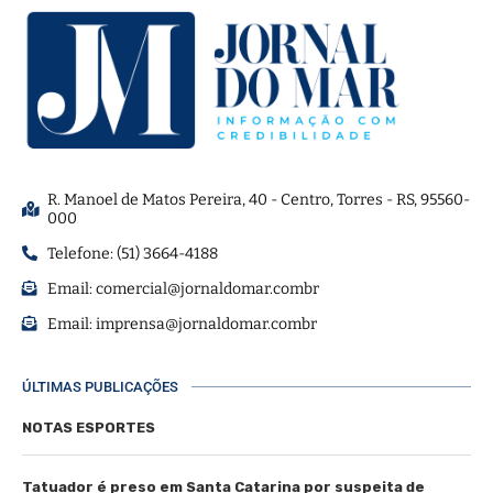
R. Manoel de Matos Pereira, 40 - Centro, Torres - RS, 95560-
000
Telefone: (51) 3664-4188
Email:
comercial@jornaldomar.combr
Email:
imprensa@jornaldomar.combr
ÚLTIMAS PUBLICAÇÕES
NOTAS ESPORTES
Tatuador é preso em Santa Catarina por suspeita de