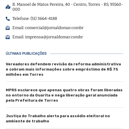
R. Manoel de Matos Pereira, 40 - Centro, Torres - RS, 95560-
000
Telefone: (51) 3664-4188
Email:
comercial@jornaldomar.combr
Email:
imprensa@jornaldomar.combr
ÚLTIMAS PUBLICAÇÕES
Vereadores defendem revisão da reforma administrativa
e cobram mais informações sobre empréstimo de R$ 75
milhões em Torres
MPRS esclarece que apenas quatro obras foram liberadas
no entorno da Guarita e nega liberação geral anunciada
pela Prefeitura de Torres
Justiça do Trabalho alerta para assédio eleitoral no
ambiente de trabalho