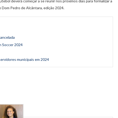
bol deverá começar a se reunir nos próximos dias para formalizar a
 Dom Pedro de Alcântara, edição 2024.
cancelada
h Soccer 2024
 servidores municipais em 2024