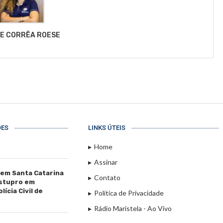
LE CORRÊA ROESE
ÕES
LINKS ÚTEIS
Home
Assinar
 em Santa Catarina
Contato
estupro em
ícia Civil de
Política de Privacidade
Rádio Maristela - Ao Vivo