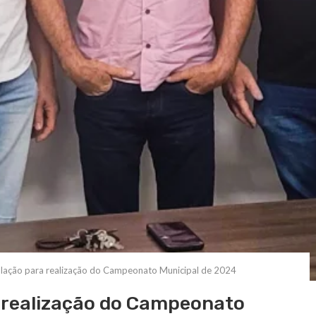
iculação para realização do Campeonato Municipal de 2024
a realização do Campeonato