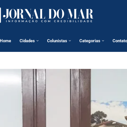
Home
Cidades
Colunistas
Categorias
Contat