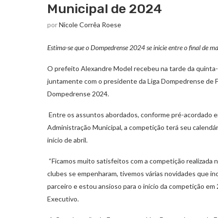
Municipal de 2024
por
Nicole Corrêa Roese
Estima-se que o Dompedrense 2024 se inicie entre o final de març
O prefeito Alexandre Model recebeu na tarde da quinta-f
juntamente com o presidente da Liga Dompedrense de Fut
Dompedrense 2024.
Entre os assuntos abordados, conforme pré-acordado em 
Administração Municipal, a competição terá seu calendár
início de abril.
“Ficamos muito satisfeitos com a competição realizada n
clubes se empenharam, tivemos várias novidades que in
parceiro e estou ansioso para o início da competição em
Executivo.