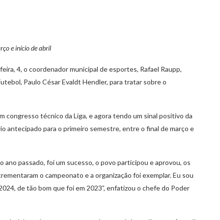
o e início de abril
eira, 4, o coordenador municipal de esportes, Rafael Raupp,
ebol, Paulo César Evaldt Hendler, para tratar sobre o
congresso técnico da Liga, e agora tendo um sinal positivo da
io antecipado para o primeiro semestre, entre o final de março e
o ano passado, foi um sucesso, o povo participou e aprovou, os
crementaram o campeonato e a organização foi exemplar. Eu sou
 2024, de tão bom que foi em 2023”, enfatizou o chefe do Poder