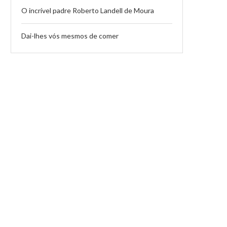
O incrível padre Roberto Landell de Moura
Dai-lhes vós mesmos de comer