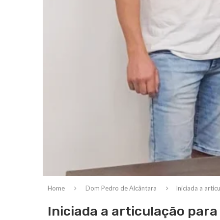
Home
Dom Pedro de Alcântara
Iniciada a art
Iniciada a articulação par