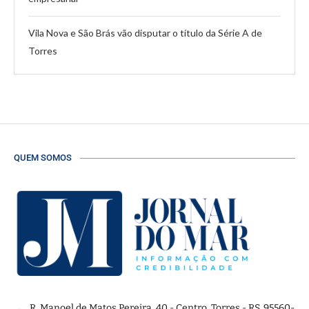
Vila Nova e São Brás vão disputar o título da Série A de
Torres
QUEM SOMOS
R. Manoel de Matos Pereira, 40 - Centro, Torres - RS, 95560-