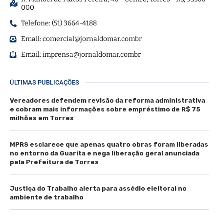
000
Telefone: (51) 3664-4188
Email:
comercial@jornaldomar.combr
Email:
imprensa@jornaldomar.combr
ÚLTIMAS PUBLICAÇÕES
Vereadores defendem revisão da reforma administrativa
e cobram mais informações sobre empréstimo de R$ 75
milhões em Torres
MPRS esclarece que apenas quatro obras foram liberadas
no entorno da Guarita e nega liberação geral anunciada
pela Prefeitura de Torres
Justiça do Trabalho alerta para assédio eleitoral no
ambiente de trabalho