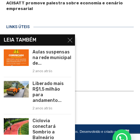
ACISATT promove palestra sobre economia e cenário
empresarial
LINKS ÚTEIS
Home
LEIA TAMBÉM
Assinar
Aulas suspensas
na rede municipal
Contato
de...
Política de Privacidade
2 anos atrás
Rádio Maristela - Ao Vivo
Liberado mais
R$1,5 milhão
ASSINE
para
andamento...
ASSINE
2 anos atrás
Ciclovia
conectará
Sombrio a
Copyright 2026 – Todos os Direitos Reservados. Desenvolvido e criado por
Cadô
Agência de Marketing
Balneário