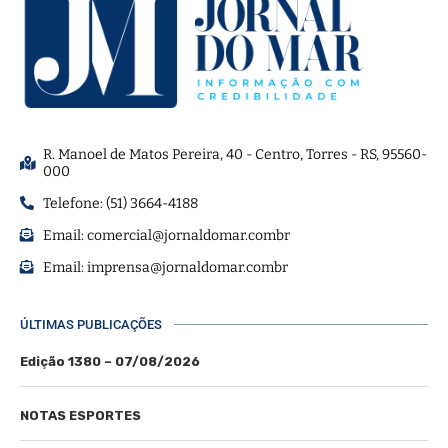
R. Manoel de Matos Pereira, 40 - Centro, Torres - RS, 95560-
000
Telefone: (51) 3664-4188
Email:
comercial@jornaldomar.combr
Email:
imprensa@jornaldomar.combr
ÚLTIMAS PUBLICAÇÕES
Edição 1380 – 07/08/2026
NOTAS ESPORTES