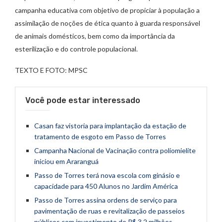
campanha educativa com objetivo de propiciar à população a
assimilação de noções de ética quanto à guarda responsável
de animais domésticos, bem como da importância da
esterilização e do controle populacional.
TEXTO E FOTO: MPSC
Você pode estar interessado
Casan faz vistoria para implantação da estação de
tratamento de esgoto em Passo de Torres
Campanha Nacional de Vacinação contra poliomielite
iniciou em Araranguá
Passo de Torres terá nova escola com ginásio e
capacidade para 450 Alunos no Jardim América
Passo de Torres assina ordens de serviço para
pavimentação de ruas e revitalização de passeios
públicos com investimento de R$ 3,2 milhões