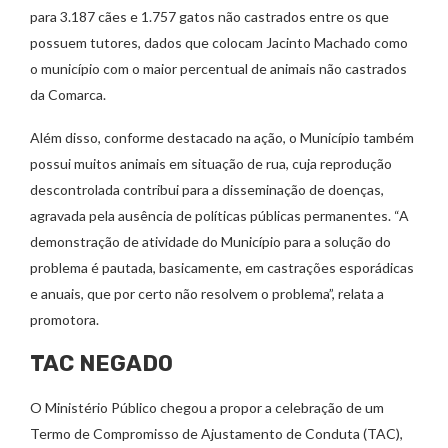
para 3.187 cães e 1.757 gatos não castrados entre os que
possuem tutores, dados que colocam Jacinto Machado como
o município com o maior percentual de animais não castrados
da Comarca.
Além disso, conforme destacado na ação, o Município também
possui muitos animais em situação de rua, cuja reprodução
descontrolada contribui para a disseminação de doenças,
agravada pela ausência de políticas públicas permanentes. “A
demonstração de atividade do Município para a solução do
problema é pautada, basicamente, em castrações esporádicas
e anuais, que por certo não resolvem o problema”, relata a
promotora.
TAC NEGADO
O Ministério Público chegou a propor a celebração de um
Termo de Compromisso de Ajustamento de Conduta (TAC),