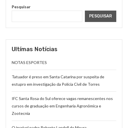
Pesquisar
PESQUISAR
Ultímas Notícias
NOTAS ESPORTES
Tatuador é preso em Santa Catarina por suspeita de
estupro em investigação da Polícia Civil de Torres
IFC Santa Rosa do Sul oferece vagas remanescentes nos
cursos de graduação em Engenharia Agronômica e
Zootecnia
O incrível padre Roberto Landell de Moura