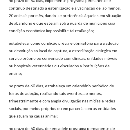
no prazo de 60 dias, implemente programa permanente e
contínuo destinado à esterilização e à vacinação de, ao menos,
20 animais por mês, dando-se preferência àqueles em situação
de abandono e que estejam sob a guarda de munícipes cuja
condição econômica impossibilite tal realização;
estabeleça, como condição prévia e obrigatória para a adoção
ou devolução ao local de captura, a esterilização cirúrgica em
serviço próprio ou conveniado com clínicas, unidades móveis
ou hospitais veterinários ou vinculados a instituições de
ensino;
no prazo de 60 dias, estabeleça um calendário periódico de
feiras de adoção, realizando tais eventos, ao menos,
trimestralmente e com ampla divulgação nas mídias e redes
sociais, por meios próprios ou em parceria com as entidades
que atuam na causa animal;
no prazo de 60 dias, desencadeie programa permanente de