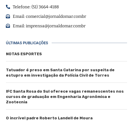
Telefone: (51) 3664-4188
Email:
comercial@jornaldomar.combr
Email:
imprensa@jornaldomar.combr
ÚLTIMAS PUBLICAÇÕES
NOTAS ESPORTES
Tatuador é preso em Santa Catarina por suspeita de
estupro em investigação da Polícia Civil de Torres
IFC Santa Rosa do Sul oferece vagas remanescentes nos
cursos de graduação em Engenharia Agronômica e
Zootecnia
O incrível padre Roberto Landell de Moura