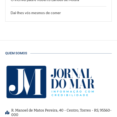
Dai-lhes vós mesmos de comer
QUEM SOMOS
R. Manoel de Matos Pereira, 40 - Centro, Torres - RS, 95560-
000