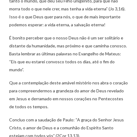
tanto o mundo, que deu seu Filho unigênito, para que não
morra todo o que nele crer, mas tenha a vida eterna” (Jo 3,16).
Isso é o que Deus quer para nós, o que de mais importante
podemos esperar: a vida eterna, a salvação eterna!
É bonito perceber que o nosso Deus não é um ser solitário e
distante da humanidade, mas próximo e que caminha conosco.
Basta lembrar as últimas palavras no Evangelho de Mateus:
“Eis que eu estarei convosco todos os dias, até o fim do
mundo”.
Que a contemplação deste amável mistério nos abra o coração
para compreendermos a grandeza do amor de Deus revelado
em Jesus e derramado em nossos corações no Pentecostes
de todos os tempos.
Concluo com a saudação de Paulo: “A graça do Senhor Jesus
Cristo, o amor de Deus e a comunhão do Espírito Santo
estejam com todos vós” (2Cor 13,13).