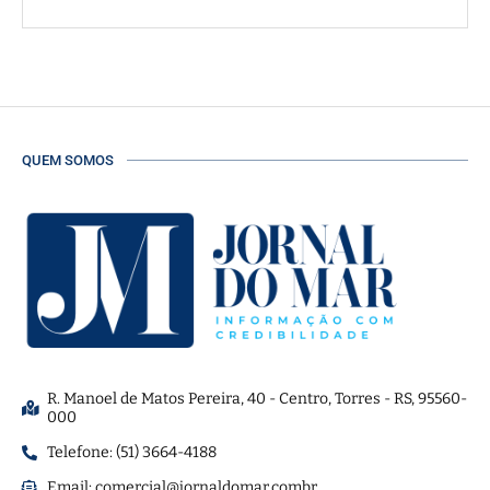
QUEM SOMOS
R. Manoel de Matos Pereira, 40 - Centro, Torres - RS, 95560-
000
Telefone: (51) 3664-4188
Email:
comercial@jornaldomar.combr