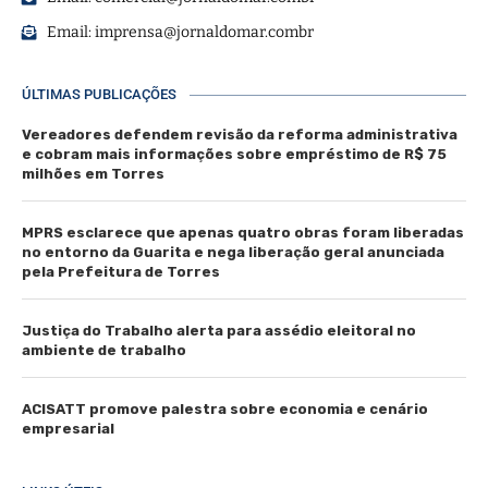
Email:
imprensa@jornaldomar.combr
ÚLTIMAS PUBLICAÇÕES
Vereadores defendem revisão da reforma administrativa
e cobram mais informações sobre empréstimo de R$ 75
milhões em Torres
MPRS esclarece que apenas quatro obras foram liberadas
no entorno da Guarita e nega liberação geral anunciada
pela Prefeitura de Torres
Justiça do Trabalho alerta para assédio eleitoral no
ambiente de trabalho
ACISATT promove palestra sobre economia e cenário
empresarial