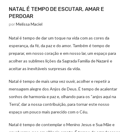
NATAL É TEMPO DE ESCUTAR, AMAR E
PERDOAR
por
Melissa Maciel
Natal é tempo de dar um toque na vida com as cores da
esperança, da fé, da paz e do amor. Também é tempo de
preparar, em nosso coração e em nosso lar, um espaço para
acolher as sublimes lições da Sagrada Família de Nazaré e
aceitar as inevitáveis surpresas da vida.
Natal é tempo de mais uma vez ouvir, acolher e repetir a
mensagem alegre dos Anjos de Deus. É tempo de acalentar
sonhos de harmonia e paz e, olhando para os “anjos aqui na
Terra”, dar a nossa contribuição, para tornar este nosso
espaço um pouco mais parecido com o Céu.
Natal é tempo de contemplar o Menino Jesus e Sua Mãe e