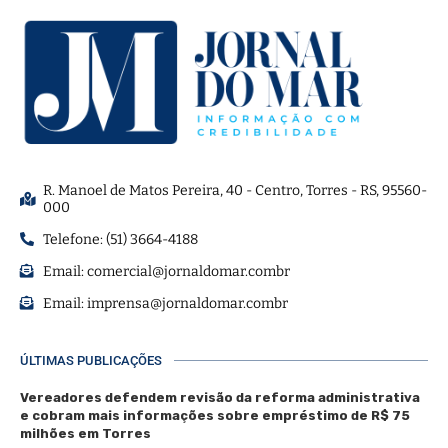
R. Manoel de Matos Pereira, 40 - Centro, Torres - RS, 95560-
000
Telefone: (51) 3664-4188
Email:
comercial@jornaldomar.combr
Email:
imprensa@jornaldomar.combr
ÚLTIMAS PUBLICAÇÕES
Vereadores defendem revisão da reforma administrativa
e cobram mais informações sobre empréstimo de R$ 75
milhões em Torres