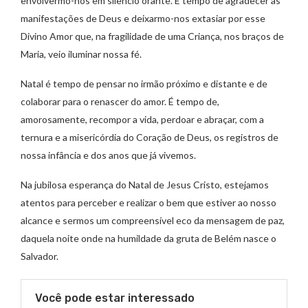
envolvermo-nos em silêncio orante. É tempo de agradecer as
manifestações de Deus e deixarmo-nos extasiar por esse
Divino Amor que, na fragilidade de uma Criança, nos braços de
Maria, veio iluminar nossa fé.
Natal é tempo de pensar no irmão próximo e distante e de
colaborar para o renascer do amor. É tempo de,
amorosamente, recompor a vida, perdoar e abraçar, com a
ternura e a misericórdia do Coração de Deus, os registros de
nossa infância e dos anos que já vivemos.
Na jubilosa esperança do Natal de Jesus Cristo, estejamos
atentos para perceber e realizar o bem que estiver ao nosso
alcance e sermos um compreensível eco da mensagem de paz,
daquela noite onde na humildade da gruta de Belém nasce o
Salvador.
Você pode estar interessado