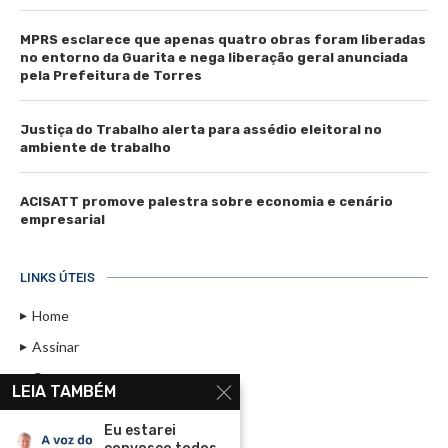
MPRS esclarece que apenas quatro obras foram liberadas
no entorno da Guarita e nega liberação geral anunciada
pela Prefeitura de Torres
Justiça do Trabalho alerta para assédio eleitoral no
ambiente de trabalho
ACISATT promove palestra sobre economia e cenário
empresarial
LINKS ÚTEIS
Home
Assinar
Contato
LEIA TAMBÉM
Política de Privacidade
Eu estarei
Rádio Maristela - Ao Vivo